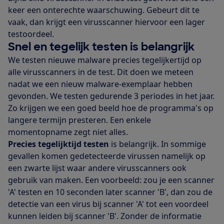
keer een onterechte waarschuwing. Gebeurt dit te
vaak, dan krijgt een virusscanner hiervoor een lager
testoordeel.
Snel en tegelijk testen is belangrijk
We testen nieuwe malware precies tegelijkertijd op
alle virusscanners in de test. Dit doen we meteen
nadat we een nieuw malware-exemplaar hebben
gevonden. We testen gedurende 3 periodes in het jaar.
Zo krijgen we een goed beeld hoe de programma's op
langere termijn presteren. Een enkele
momentopname zegt niet alles.
Precies tegelijktijd testen
is belangrijk. In sommige
gevallen komen gedetecteerde virussen namelijk op
een zwarte lijst waar andere virusscanners ook
gebruik van maken. Een voorbeeld: zou je een scanner
'A' testen en 10 seconden later scanner 'B', dan zou de
detectie van een virus bij scanner 'A' tot een voordeel
kunnen leiden bij scanner 'B'. Zonder de informatie