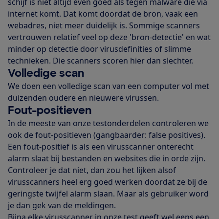
schijf is niet altijd even goed als tegen malware die via
internet komt. Dat komt doordat de bron, vaak een
webadres, niet meer duidelijk is. Sommige scanners
vertrouwen relatief veel op deze 'bron-detectie' en wat
minder op detectie door virusdefinities of slimme
technieken. Die scanners scoren hier dan slechter.
Volledige scan
We doen een volledige scan van een computer vol met
duizenden oudere en nieuwere virussen.
Fout-positieven
In de meeste van onze testonderdelen controleren we
ook de fout-positieven (gangbaarder: false positives).
Een fout-positief is als een virusscanner onterecht
alarm slaat bij bestanden en websites die in orde zijn.
Controleer je dat niet, dan zou het lijken alsof
virusscanners heel erg goed werken doordat ze bij de
geringste twijfel alarm slaan. Maar als gebruiker word
je dan gek van de meldingen.
Bijna elke virusscanner in onze test geeft wel eens een