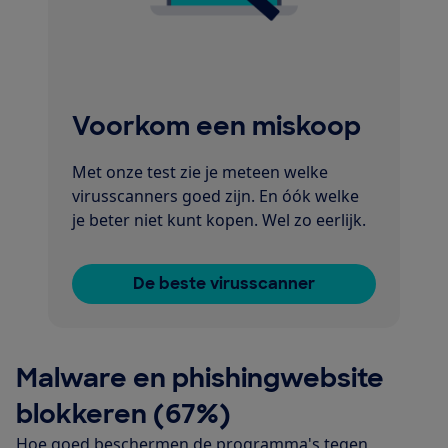
Voorkom een miskoop
Met onze test zie je meteen welke
virusscanners goed zijn. En óók welke
je beter niet kunt kopen. Wel zo eerlijk.
De beste virusscanner
Malware en phishingwebsite
blokkeren (67%)
Hoe goed beschermen de programma's tegen