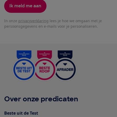
Ik meld me aan
In onze
privacyverklaring
lees je hoe we omgaan met je
persoonsgegevens en e-mails voor je personaliseren.
Over onze predicaten
Beste uit de Test