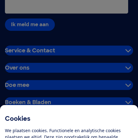
Ik meld me aan
Service & Contact
Over ons
Doe mee
Boeken & Bladen
Cookies
Download de app
We plaatsen cookies. Functionele en analytische cookies
plaatsen we altijd. Deze zijn noodzakelijk om bepaalde