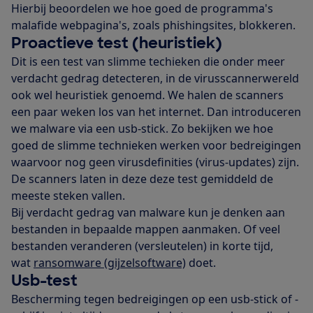
Hierbij beoordelen we hoe goed de programma's
malafide webpagina's, zoals phishingsites, blokkeren.
Proactieve test (heuristiek)
Dit is een test van slimme techieken die onder meer
verdacht gedrag detecteren, in de virusscannerwereld
ook wel heuristiek genoemd. We halen de scanners
een paar weken los van het internet. Dan introduceren
we malware via een usb-stick. Zo bekijken we hoe
goed de slimme technieken werken voor bedreigingen
waarvoor nog geen virusdefinities (virus-updates) zijn.
De scanners laten in deze deze test gemiddeld de
meeste steken vallen.
Bij verdacht gedrag van malware kun je denken aan
bestanden in bepaalde mappen aanmaken. Of veel
bestanden veranderen (versleutelen) in korte tijd,
wat
ransomware (gijzelsoftware)
doet.
Usb-test
Bescherming tegen bedreigingen op een usb-stick of -