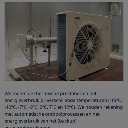
We meten de thermische prestaties en het
energieverbruik bij verschillende temperaturen (-15ºC,
-10ºC, -7ºC, -2ºC, 2ºC, 7ºC en 12ºC). We houden rekening
met automatische ontdooiprocessen en het
energieverbruik van het (backup)
verwarmingselement.