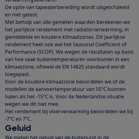
De optie van tapwaterbereiding wordt uitgeschakeld
en niet getest.
Met behulp van alle gemeten waarden berekenen we
het jaarlijkse rendement met radiatorverwarming, in
gemiddelde en koudere klimaatzones. Dit jaarlijkse
rendement heet ook wel het Seasonal Coëfficiënt of
Performance (SCOP). We wegen de resultaten op basis
van hoe vaak buitentemperaturen voorkomen in een
klimaatzone, oftewel de EN 14825 standaard wordt
toegepast.
Voor de koudere klimaatzone beoordelen we of de
modellen de aanvoertemperatuur van 55ºC kunnen
halen als het -15ºC is. Voor de Nederlandse situatie
wegen we dit niet mee.
Het rendement bij vloerverwarming beoordelen we bij
-7ºC en 7ºC.
Geluid
We meten het geluid van de buitenunit in de