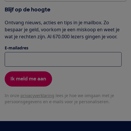
Blijf op de hoogte
Ontvang nieuws, acties en tips in je mailbox. Zo
bespaar je geld, voorkom je een miskoop en weet je
wat je rechten zijn. Al 670.000 lezers gingen je voor.
E-mailadres
Ik meld me aan
In onze
privacyverklaring
lees je hoe we omgaan met je
persoonsgegevens en e-mails voor je personaliseren.