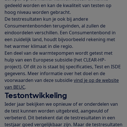
gedeeld worden en kan de kwaliteit van testen op
hoog niveau worden gebracht.
De testresultaten kun je ook bij andere
Consumentenbonden terugvinden, al zullen de
eindoordelen verschillen. Een Consumentenbond in
een zuidelijk land, houdt bijvoorbeeld rekening met
het warmer klimaat in die regio.
Een deel van de warmtepompen wordt getest met
hulp van een Europese subsidie (het CLEAR-HP-
project). Of dit zo is staat bij specificaties, Test e
n ISDE
gegevens. Meer informatie over het doel en de
voorwaarden van deze subsidie
vind je op de website
van BEUC
.
Testontwikkeling
Ieder jaar bekijken we opnieuw of er onderdelen van
de test kunnen worden uitgebreid, aangevuld of
verbeterd. Dit betekent dat de testresultaten in een
testjaar goed vergelijkbaar zijn. Maar de testresultaten