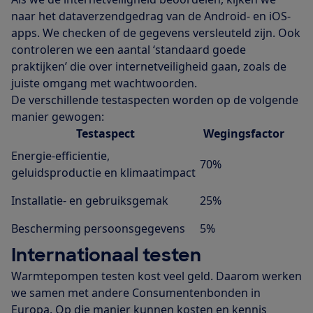
naar het dataverzendgedrag van de Android- en iOS-
apps. We checken of de gegevens versleuteld zijn. Ook
controleren we een aantal ‘standaard goede
praktijken’ die over internetveiligheid gaan, zoals de
juiste omgang met wachtwoorden.
De verschillende testaspecten worden op de volgende
manier gewogen:
Testaspect
Wegingsfactor
Energie-efficientie,
70%
geluidsproductie en klimaatimpact
Installatie- en gebruiksgemak
25%
Bescherming persoonsgegevens
5%
Internationaal testen
Warmtepompen testen kost veel geld. Daarom werken
we samen met andere Consumentenbonden in
Europa. Op die manier kunnen kosten en kennis