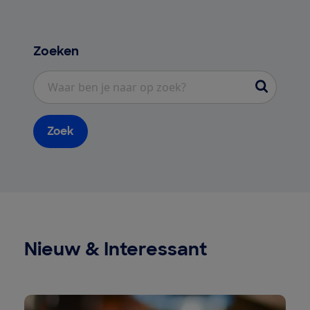
Zoeken
Zoekterm
Zoek
Nieuw & Interessant