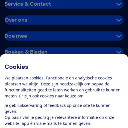
Service & Contact
Over ons
Doe mee
Boeken & Bladen
Cookies
Download de app
We plaatsen cookies. Functionele en analytische cookies
plaatsen we altijd. Deze zijn noodzakelijk om bepaalde
functionaliteiten goed te laten werken en gebruik te kunnen
meten. Er zijn ook cookies naar keuze om:
Alles over de
Consumentenbond-
Je gebruikservaring of feedback op onze site te kunnen
app
geven.
Op basis van je gedrag je relevantere informatie op onze
website, app én via e-mails te kunnen geven.
Algemene Voorwaarden
Privacyverklaring