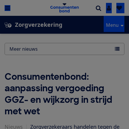
Inloggen
Zorgverzekering
Menu
Meer nieuws
Consumentenbond:
aanpassing vergoeding
GGZ- en wijkzorg in strijd
met wet
Nieuws
|
Zorgverzekeraars handelen tegen de