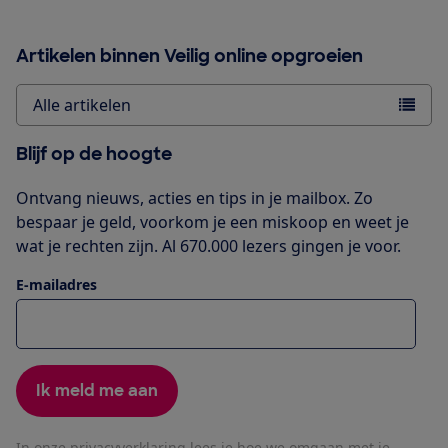
Artikelen binnen Veilig online opgroeien
Alle artikelen
Blijf op de hoogte
Ontvang nieuws, acties en tips in je mailbox. Zo
bespaar je geld, voorkom je een miskoop en weet je
wat je rechten zijn. Al 670.000 lezers gingen je voor.
E-mailadres
Ik meld me aan
In onze
privacyverklaring
lees je hoe we omgaan met je