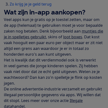
Zo krijg je je geld terug
Wat zijn in-app aankopen?
Veel apps kun je gratis op je toestel zetten, maar om
de app (helemaal) te gebruiken moet je voor bepaalde
zaken nog betalen. Denk bijvoorbeeld aan
muntjes die
je in spelletjes gebruikt,
skins of
loot boxes
. Dat kost
vaak hooguit een paar euro per object maar er zit niet
altijd een grens aan waardoor je er in totaal zo
honderden euro's aan kunt uitgeven.
Het is kwalijk dat dit verdienmodel ook is verwerkt
in veel games die jonge kinderen spelen. Zij hebben
vaak niet door dat ze echt geld uitgeven. Weten ze je
wachtwoord? Dan kan zo'n spelletje je flink op kosten
jagen.
De online advertentie-industrie verzamelt en gebruikt
illegaal persoonlijke gegevens via apps. Wij willen dat
dit stopt. Lees meer over onze actie
Illegale
datahandel
.