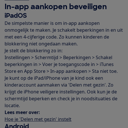
In-app aankopen beveiligen
iPadOS
De simpelste manier is om in-app aankopen
onmogelijk te maken. Je schakelt beperkingen in en uit
met een 4-cijferige code. Zo kunnen kinderen de
blokkering niet ongedaan maken.
Je stelt de blokkering zo in:
Instellingen > Schermtijd > Beperkingen > Schakel
beperkingen in > Voer je toegangscode in > iTunes
Store en App Store > In-app aankopen > Sta niet toe.
Je kunt op de iPad/iPhone van je kind ook een
kinderaccount aanmaken via 'Delen met gezin'. Zo
krijgt de iPhone veiligere instellingen. Ook kun je de
schermtijd beperken en check je in noodsituaties de
locatie.
Lees meer over:
Hoe je 'Delen met gezin' instelt
Android