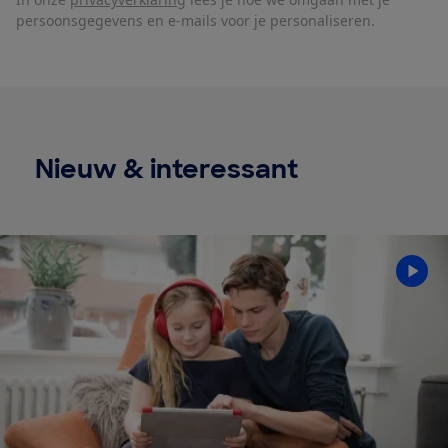
persoonsgegevens en e-mails voor je personaliseren.
Nieuw & interessant