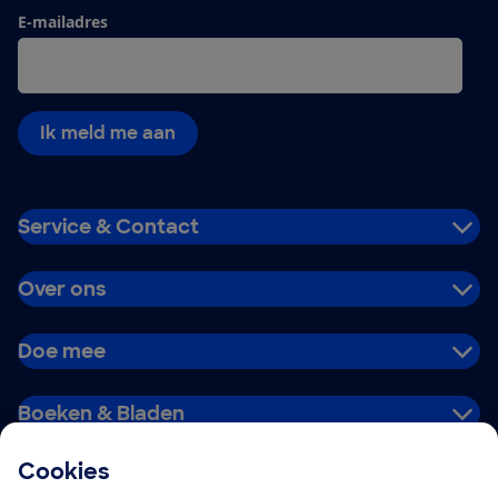
E-mailadres
Ik meld me aan
Service & Contact
Over ons
Doe mee
Boeken & Bladen
Cookies
Download de app