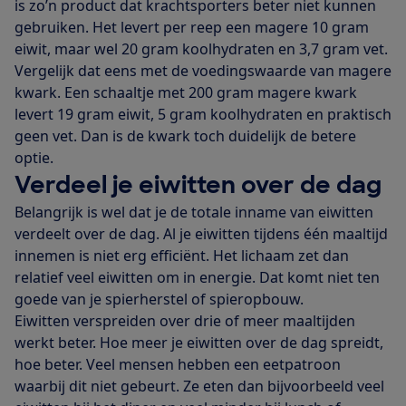
is zo’n product dat krachtsporters beter niet kunnen
gebruiken. Het levert per reep een magere 10 gram
eiwit, maar wel 20 gram koolhydraten en 3,7 gram vet.
Vergelijk dat eens met de voedingswaarde van magere
kwark. Een schaaltje met 200 gram magere kwark
levert 19 gram eiwit, 5 gram koolhydraten en praktisch
geen vet. Dan is de kwark toch duidelijk de betere
optie.
Verdeel je eiwitten over de dag
Belangrijk is wel dat je de totale inname van eiwitten
verdeelt over de dag. Al je eiwitten tijdens één maaltijd
innemen is niet erg efficiënt. Het lichaam zet dan
relatief veel eiwitten om in energie. Dat komt niet ten
goede van je spierherstel of spieropbouw.
Eiwitten verspreiden over drie of meer maaltijden
werkt beter. Hoe meer je eiwitten over de dag spreidt,
hoe beter. Veel mensen hebben een eetpatroon
waarbij dit niet gebeurt. Ze eten dan bijvoorbeeld veel