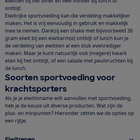
eiwitten bij het diner en veel minder bij lunch of
ontbijt.
Eiwitrijke sportvoeding kan die verdeling makkelijker
maken. Het is vrij eenvoudig in gebruik en makkelijk
mee te nemen. Dankzij een shake met bijvoorbeeld 30
gram eiwit bij een eiwitarm(e) ontbijt of lunch kun je
de verdeling van ewititen al een stuk evenrediger
maken. Maar je kunt natuurlijk ook (magere) kwark
eten bij het ontbijt, of een salade met peulvruchten bij
de lunch.
Soorten sportvoeding voor
krachtsporters
Als je je eiwitinname wilt aanvullen met sportvoeding,
heb je de keuze uit diverse producten. Wat zijn de
plus- en minpunten? Hieronder zetten we de opties op
een rijtje.
Eiwitrepen