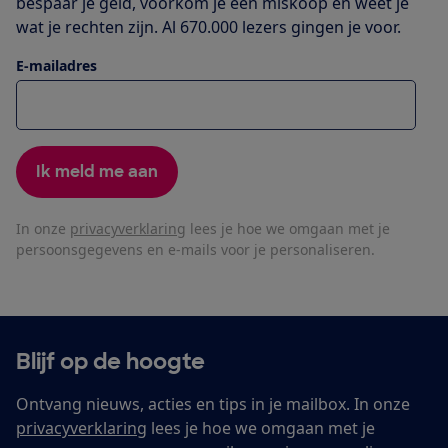
bespaar je geld, voorkom je een miskoop en weet je
wat je rechten zijn. Al 670.000 lezers gingen je voor.
E-mailadres
Ik meld me aan
In onze
privacyverklaring
lees je hoe we omgaan met je
persoonsgegevens en e-mails voor je personaliseren.
Blijf op de hoogte
Ontvang nieuws, acties en tips in je mailbox. In onze
privacyverklaring
lees je hoe we omgaan met je