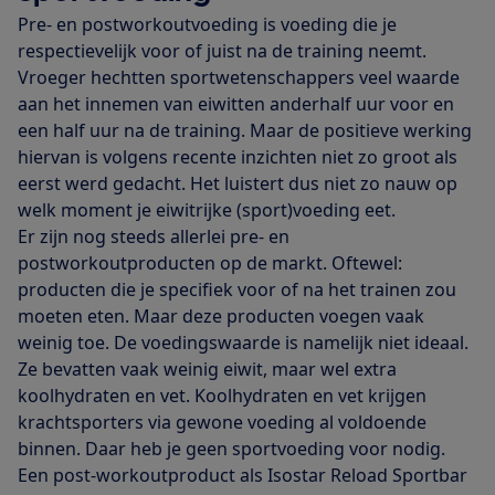
Pre- en postworkoutvoeding is voeding die je
respectievelijk voor of juist na de training neemt.
Vroeger hechtten sportwetenschappers veel waarde
aan het innemen van eiwitten anderhalf uur voor en
een half uur na de training. Maar de positieve werking
hiervan is volgens recente inzichten niet zo groot als
eerst werd gedacht. Het luistert dus niet zo nauw op
welk moment je eiwitrijke (sport)voeding eet.
Er zijn nog steeds allerlei pre- en
postworkoutproducten op de markt. Oftewel:
producten die je specifiek voor of na het trainen zou
moeten eten. Maar deze producten voegen vaak
weinig toe. De voedingswaarde is namelijk niet ideaal.
Ze bevatten vaak weinig eiwit, maar wel extra
koolhydraten en vet. Koolhydraten en vet krijgen
krachtsporters via gewone voeding al voldoende
binnen. Daar heb je geen sportvoeding voor nodig.
Een post-workoutproduct als Isostar Reload Sportbar