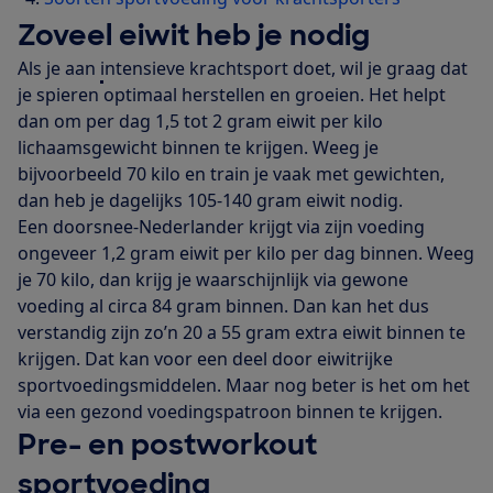
Zoveel eiwit heb je nodig
Als je aan
i
ntensieve krachtsport doet, wil je graag dat
je spieren optimaal herstellen en groeien. Het helpt
dan om per dag 1,5 tot 2 gram eiwit per kilo
lichaamsgewicht binnen te krijgen. Weeg je
bijvoorbeeld 70 kilo en train je vaak met gewichten,
dan heb je dagelijks 105-140 gram eiwit nodig.
Een doorsnee-Nederlander krijgt via zijn voeding
ongeveer 1,2 gram eiwit per kilo per dag binnen. Weeg
je 70 kilo, dan krijg je waarschijnlijk via gewone
voeding al circa 84 gram binnen. Dan kan het dus
verstandig zijn zo’n 20 a 55 gram extra eiwit binnen te
krijgen. Dat kan voor een deel door eiwitrijke
sportvoedingsmiddelen. Maar nog beter is het om het
via een gezond voedingspatroon binnen te krijgen.
Pre- en postworkout
sportvoeding