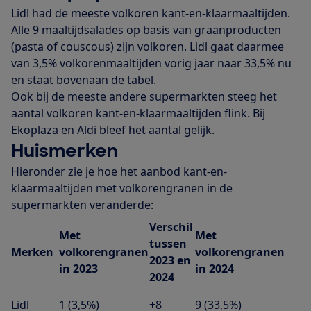
Lidl had de meeste volkoren kant-en-klaarmaaltijden.
Alle 9 maaltijdsalades op basis van graanproducten
(pasta of couscous) zijn volkoren. Lidl gaat daarmee
van 3,5% volkorenmaaltijden vorig jaar naar 33,5% nu
en staat bovenaan de tabel.
Ook bij de meeste andere supermarkten steeg het
aantal volkoren kant-en-klaarmaaltijden flink. Bij
Ekoplaza en Aldi bleef het aantal gelijk.
Huismerken
Hieronder zie je hoe het aanbod kant-en-
klaarmaaltijden met volkorengranen in de
supermarkten veranderde:
Verschil
Met
Met
tussen
Merken
volkorengranen
volkorengranen
2023 en
in 2023
in 2024
2024
Lidl
1 (3,5%)
+8
9 (33,5%)