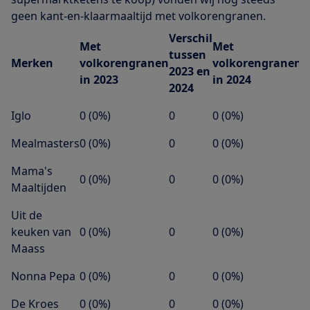
geen kant-en-klaarmaaltijd met volkorengranen.
Verschil
Met
Met
tussen
Merken
volkorengranen
volkorengranen
2023 en
in 2023
in 2024
2024
Iglo
0 (0%)
0
0 (0%)
Mealmasters
0 (0%)
0
0 (0%)
Mama's
0 (0%)
0
0 (0%)
Maaltijden
Uit de
keuken van
0 (0%)
0
0 (0%)
Maass
Nonna Pepa
0 (0%)
0
0 (0%)
De Kroes
0 (0%)
0
0 (0%)