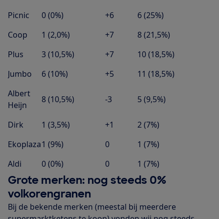
Picnic
0 (0%)
+6
6 (25%)
Coop
1 (2,0%)
+7
8 (21,5%)
Plus
3 (10,5%)
+7
10 (18,5%)
Jumbo
6 (10%)
+5
11 (18,5%)
Albert
8 (10,5%)
-3
5 (9,5%)
Heijn
Dirk
1 (3,5%)
+1
2 (7%)
Ekoplaza
1 (9%)
0
1 (7%)
Aldi
0 (0%)
0
1 (7%)
Grote merken: nog steeds 0%
volkorengranen
Bij de bekende merken (meestal bij meerdere
supermarktketens te koop) vonden wij nog steeds