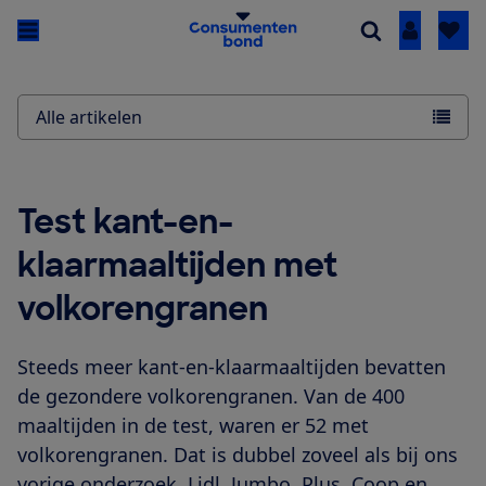
Inloggen
Alle artikelen
Test kant-en-
klaarmaaltijden met
volkorengranen
Steeds meer kant-en-klaarmaaltijden bevatten
de gezondere volkorengranen. Van de 400
maaltijden in de test, waren er 52 met
volkorengranen. Dat is dubbel zoveel als bij ons
vorige onderzoek. Lidl, Jumbo, Plus, Coop en