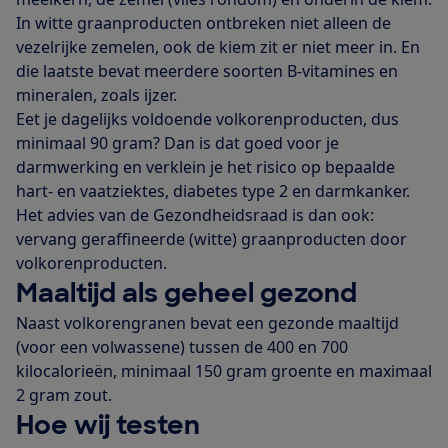
In witte graanproducten ontbreken niet alleen de
vezelrijke zemelen, ook de kiem zit er niet meer in. En
die laatste bevat meerdere soorten B-vitamines en
mineralen, zoals ijzer.
Eet je dagelijks voldoende volkorenproducten, dus
minimaal 90 gram? Dan is dat goed voor je
darmwerking en verklein je het risico op bepaalde
hart- en vaatziektes, diabetes type 2 en darmkanker.
Het advies van de Gezondheidsraad is dan ook:
vervang geraffineerde (witte) graanproducten door
volkorenproducten.
Maaltijd als geheel gezond
Naast volkorengranen bevat een gezonde maaltijd
(voor een volwassene) tussen de 400 en 700
kilocalorieën, minimaal 150 gram groente en maximaal
2 gram zout.
Hoe wij testen