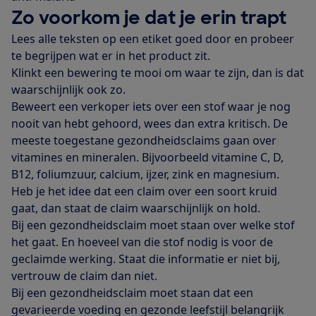
Zo voorkom je dat je erin trapt
Lees alle teksten op een etiket goed door en probeer
te begrijpen wat er in het product zit.
Klinkt een bewering te mooi om waar te zijn, dan is dat
waarschijnlijk ook zo.
Beweert een verkoper iets over een stof waar je nog
nooit van hebt gehoord, wees dan extra kritisch. De
meeste toegestane gezondheidsclaims gaan over
vitamines en mineralen. Bijvoorbeeld vitamine C, D,
B12, foliumzuur, calcium, ijzer, zink en magnesium.
Heb je het idee dat een claim over een soort kruid
gaat, dan staat de claim waarschijnlijk on hold.
Bij een gezondheidsclaim moet staan over welke stof
het gaat. En hoeveel van die stof nodig is voor de
geclaimde werking. Staat die informatie er niet bij,
vertrouw de claim dan niet.
Bij een gezondheidsclaim moet staan dat een
gevarieerde voeding en gezonde leefstijl belangrijk