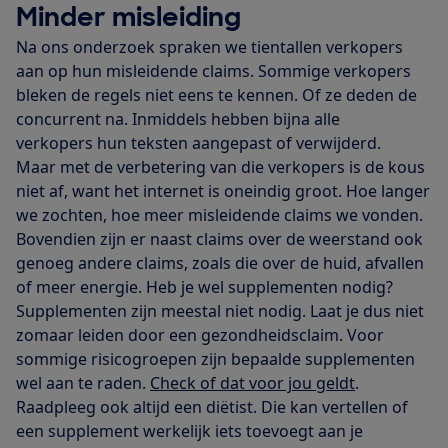
Minder misleiding
Na ons onderzoek spraken we tientallen verkopers
aan op hun misleidende claims. Sommige verkopers
bleken de regels niet eens te kennen. Of ze deden de
concurrent na. Inmiddels hebben bijna alle
verkopers hun teksten aangepast of verwijderd.
Maar met de verbetering van die verkopers is de kous
niet af, want het internet is oneindig groot. Hoe langer
we zochten, hoe meer misleidende claims we vonden.
Bovendien zijn er naast claims over de weerstand ook
genoeg andere claims, zoals die over de huid, afvallen
of meer energie. Heb je wel supplementen nodig?
Supplementen zijn meestal niet nodig. Laat je dus niet
zomaar leiden door een gezondheidsclaim. Voor
sommige risicogroepen zijn bepaalde supplementen
wel aan te raden.
Check of dat voor jou geldt
.
Raadpleeg ook altijd een diëtist. Die kan vertellen of
een supplement werkelijk iets toevoegt aan je