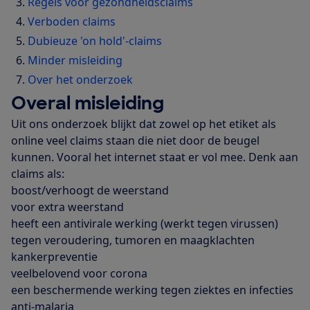
Regels voor gezondheidsclaims
Verboden claims
Dubieuze 'on hold'-claims
Minder misleiding
Over het onderzoek
Overal misleiding
Uit ons onderzoek blijkt dat zowel op het etiket als
online veel claims staan die niet door de beugel
kunnen. Vooral het internet staat er vol mee. Denk aan
claims als:
boost/verhoogt de weerstand
voor extra weerstand
heeft een antivirale werking (werkt tegen virussen)
tegen veroudering, tumoren en maagklachten
kankerpreventie
veelbelovend voor corona
een beschermende werking tegen ziektes en infecties
anti-malaria