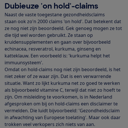
Dubieuze 'on hold'-claims
Naast de vaste toegestane gezondheidsclaims
staan ook zo'n 2000 claims 'on hold'. Dat betekent dat
ze nog niet zijn beoordeeld. Gek genoeg mogen ze tot
die tijd wel worden gebruikt. Ze staan op
kruidensupplementen en gaan over bijvoorbeeld
echinacea, resveratrol, kurkuma, ginseng en
katteklauw. Een voorbeeld is: 'kurkuma helpt het
immuunsysteem'.
Omdat on hold-claims nog niet zijn beoordeeld, is het
niet zeker of ze waar zijn. Dat is een verwarrende
situatie. Want zo lijkt kurkuma net zo goed te werken
als bijvoorbeeld vitamine C, terwijl dat niet zo hoeft te
zijn. Om misleiding te voorkomen, is in Nederland
afgesproken om bij on hold-claims een disclaimer te
vermelden. Die luidt bijvoorbeeld: 'Gezondheidsclaim
in afwachting van Europese toelating'. Maar ook daar
trokken veel verkopers zich niets van aan.