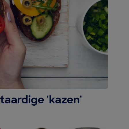
taardige 'kazen'