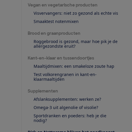
Vegan en vegetarische producten
Visvervangers: niet zo gezond als echte vis
Smaaktest notenmixen
Brood en graanproducten
Roggebrood is gezond, maar hoe pik je de
allergezondste eruit?
Kant-en-klaar en tussendoortjes
Maaltijdmixen: een smakeloze zoute hap
Test volkorengranen in kant-en-
klaarmaaltijden
Supplementen
Afslanksupplementen: werken ze?
Omega-3 uit algenolie of visolie?
Sportdranken en poeders: heb je die
nodig?