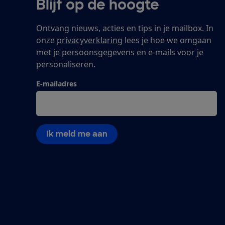
Blijf op de hoogte
Ontvang nieuws, acties en tips in je mailbox. In
onze
privacyverklaring
lees je hoe we omgaan
met je persoonsgegevens en e-mails voor je
personaliseren.
E-mailadres
Ik meld me aan