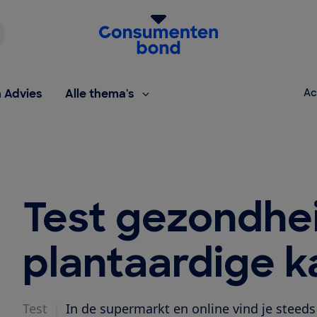
Homepage van de Consumentenbond
h Advies
Alle thema's
Ac
Test gezondhe
plantaardige k
Test
|
In de supermarkt en online vind je steeds