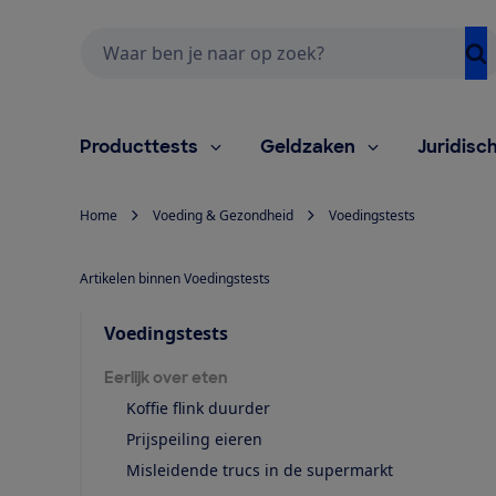
Zoeken
Producttests
Geldzaken
Juridisc
Home
Voeding & Gezondheid
Voedingstests
Artikelen binnen Voedingstests
Voedingstests
Eerlijk over eten
Koffie flink duurder
Prijspeiling eieren
Misleidende trucs in de supermarkt