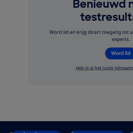
Benieuwd n
testresul
Word lid en krijg direct toegang tot a
experts.
Word lid
Heb je al het juiste lidmaat