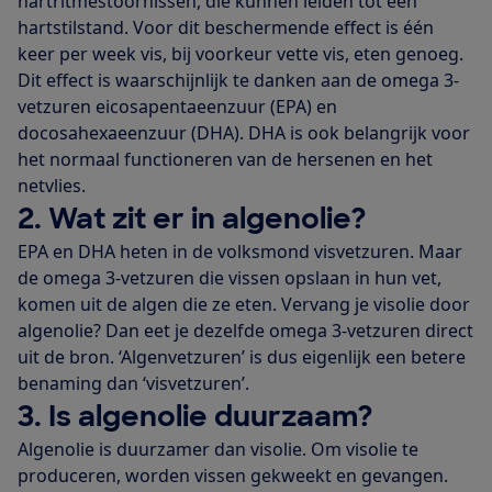
hartritmestoornissen, die kunnen leiden tot een
hartstilstand. Voor dit beschermende effect is één
keer per week vis, bij voorkeur vette vis, eten genoeg.
Dit effect is waarschijnlijk te danken aan de omega 3-
vetzuren eicosapentaeenzuur (EPA) en
docosahexaeenzuur (DHA). DHA is ook belangrijk voor
het normaal functioneren van de hersenen en het
netvlies.
2. Wat zit er in algenolie?
EPA en DHA heten in de volksmond visvetzuren. Maar
de omega 3-vetzuren die vissen opslaan in hun vet,
komen uit de algen die ze eten. Vervang je visolie door
algenolie? Dan eet je dezelfde omega 3-vetzuren direct
uit de bron. ‘Algenvetzuren’ is dus eigenlijk een betere
benaming dan ‘visvetzuren’.
3. Is algenolie duurzaam?
Algenolie is duurzamer dan visolie. Om visolie te
produceren, worden vissen gekweekt en gevangen.