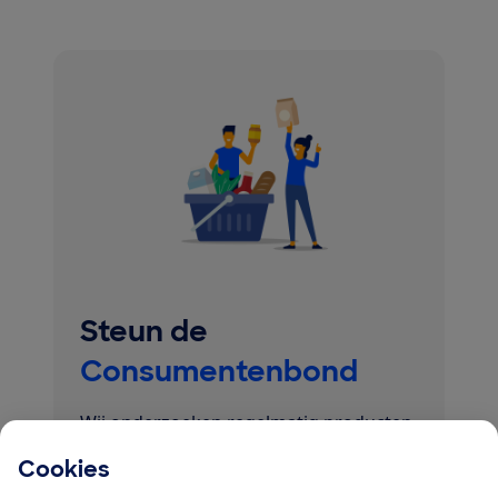
Steun de
Consumentenbond
Wij onderzoeken regelmatig producten
uit de supermarkt. We doen smaaktests
Cookies
en checken de claims en etiketten. Zo