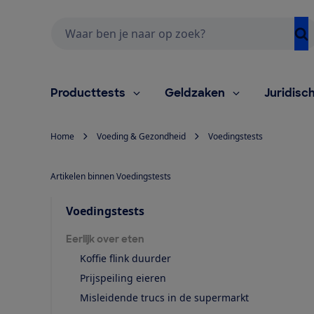
Zoeken
Producttests
Geldzaken
Juridisc
Home
Voeding & Gezondheid
Voedingstests
Artikelen binnen Voedingstests
Voedingstests
Eerlijk over eten
Koffie flink duurder
Prijspeiling eieren
Misleidende trucs in de supermarkt