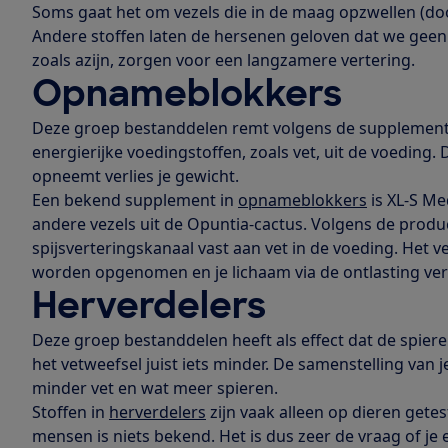
Soms gaat het om vezels die in de maag opzwellen (do
Andere stoffen laten de hersenen geloven dat we gee
zoals azijn, zorgen voor een langzamere vertering.
Opnameblokkers
Deze groep bestanddelen remt volgens de supplemen
energierijke voedingstoffen, zoals vet, uit de voeding
opneemt verlies je gewicht.
Een bekend supplement in
opnameblokkers
is XL-S Me
andere vezels uit de Opuntia-cactus. Volgens de produ
spijsverteringskanaal vast aan vet in de voeding. Het 
worden opgenomen en je lichaam via de ontlasting ver
Herverdelers
Deze groep bestanddelen heeft als effect dat de spie
het vetweefsel juist iets minder. De samenstelling van 
minder vet en wat meer spieren.
Stoffen in
herverdelers
zijn vaak alleen op dieren gete
mensen is niets bekend. Het is dus zeer de vraag of je e