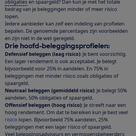
obligaties
en spaargeld? Dan kun je met het totale
bedrag van je beleggingen minder of meer risico
lopen.
Iedere aanbieder kan zelf een indeling van profielen
bepalen. De genoemde percentages zijn voorbeelden
en zijn niet in de wet geregeld.
Drie hoofd-beleggingsprofielen:
Defensief beleggen (laag risico)
: Je bent voorzichtig.
Een lager rendement is ook acceptabel. Je belegt
bijvoorbeeld voor 25% in aandelen. En 75% in
beleggingen met minder risico zoals obligaties of
spaargeld.
Neutraal beleggen (gemiddeld risico)
: Je belegt 50%
aandelen, 50% obligaties of spaargeld.
Offensief beleggen (hoog risico)
: Je streeft naar een
hoog rendement. Om dat te bereiken kun je best veel
risico
lopen. Bijvoorbeeld 75% aandelen, 25%
beleggingen met een lager risico of spaargeld.
Veel beleggingsadviseurs en vermogensbeheerders