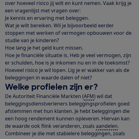
over hoeveel risico jij wilt en kunt nemen. Vaak krijg je
een vragenlijst met vragen over:
Je kennis en ervaring met beleggen.
Wat je wilt bereiken. Wil je bijvoorbeeld eerder
stoppen met werken of vermogen opbouwen voor de
studie van je kinderen?
Hoe lang je het geld kunt missen.
Hoe je financiële situatie is. Heb je veel vermogen, zijn
er schulden, hoe is je inkomen nu en in de toekomst?
Hoeveel risico je wil lopen. Lig je er wakker van als de
beleggingen in waarde dalen of niet?
Welke profielen zijn er?
De Autoriteit Financiële Markten (
AFM
) wil dat
beleggingsdienstverleners beleggingsprofielen goed
afstemmen met hun klanten. Je hebt beleggingen die
een hoog rendement kunnen opleveren. Hiervan kan
de waarde ook flink veranderen, zoals
aandelen
.
Combineer je die met stabielere beleggingen, zoals