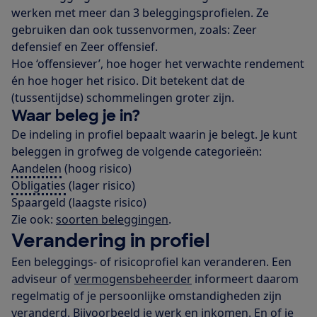
werken met meer dan 3 beleggingsprofielen. Ze
gebruiken dan ook tussenvormen, zoals: Zeer
defensief en Zeer offensief.
Hoe ‘offensiever’, hoe hoger het verwachte rendement
én hoe hoger het risico. Dit betekent dat de
(tussentijdse) schommelingen groter zijn.
Waar beleg je in?
De indeling in profiel bepaalt waarin je belegt. Je kunt
beleggen in grofweg de volgende categorieën:
Aandelen
(hoog risico)
Obligaties
(lager risico)
Spaargeld (laagste risico)
Zie ook:
soorten beleggingen
.
Verandering in profiel
Een beleggings- of risicoprofiel kan veranderen. Een
adviseur of
vermogensbeheerder
informeert daarom
regelmatig of je persoonlijke omstandigheden zijn
veranderd. Bijvoorbeeld je werk en inkomen. En of je