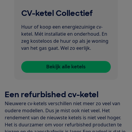
CV-ketel Collectief
Huur of koop een energiezuinige cv-
ketel. Mét installatie en onderhoud. En
zeg kosteloos de huur op als je woning
van het gas gaat. Wel zo eerlijk.
Bekijk alle ketels
Een refurbished cv-ketel
Nieuwere cv-ketels verschillen niet meer zo veel van
oudere modellen. Dus je mist ook niet veel. Het
rendement van de nieuwste ketels is niet veel hoger.
Het is duurzamer om voor refurbished producten te
kiezen en de aanschafprijs is lager. Een nadeel is dat je