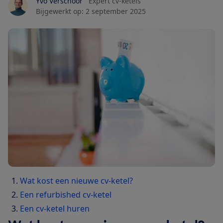
Yvo Verschoor
Expert cv-ketels
Bijgewerkt op:
2 september 2025
Wat kost een nieuwe cv-ketel?
Een refurbished cv-ketel
Een cv-ketel huren