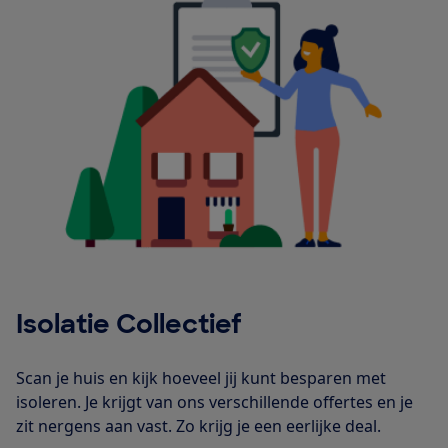
Isolatie Collectief
Scan je huis en kijk hoeveel jij kunt besparen met
isoleren. Je krijgt van ons verschillende offertes en je
zit nergens aan vast. Zo krijg je een eerlijke deal.