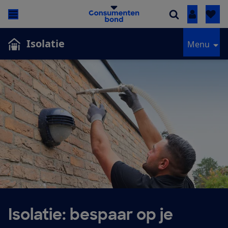
Inloggen
Isolatie
Menu
Isolatie: bespaar op je