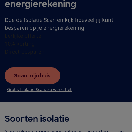
energierekening
Doe de Isolatie Scan en kijk hoeveel jij kunt
besparen op je energierekening.
Eerlijke offerte
10% korting
Direct besparen
Scan mijn huis
Gratis Isolatie Scan: zo werkt het
Soorten isolatie
Slim isoleren is goed voor het milieu, je portemonnee