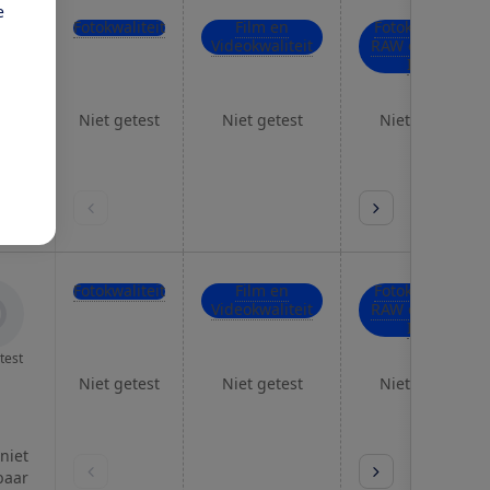
e
Fotokwaliteit
Film en
Fotokwaliteit
Videokwaliteit
RAW en hoge
ISO
test
Niet getest
Niet getest
Niet getest
 niet
baar
Fotokwaliteit
Film en
Fotokwaliteit
Videokwaliteit
RAW en hoge
ISO
test
Niet getest
Niet getest
Niet getest
 niet
baar