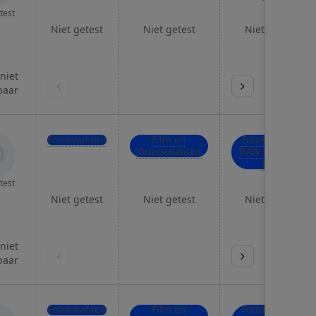
test
Niet getest
Niet getest
Niet getest
 niet
baar
Fotokwaliteit
Film en
Fotokwaliteit
Videokwaliteit
RAW en hoge
ISO
test
Niet getest
Niet getest
Niet getest
 niet
baar
Fotokwaliteit
Film en
Fotokwaliteit