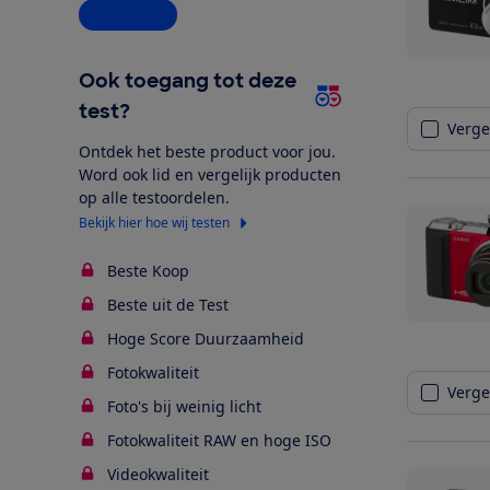
Alle opties
Ook toegang tot deze
test?
Vergel
Ontdek het beste product voor jou.
Word ook lid en vergelijk producten
op alle testoordelen.
Bekijk hier hoe wij testen
Beste Koop
Beste uit de Test
Hoge Score Duurzaamheid
Fotokwaliteit
Vergel
Foto's bij weinig licht
Fotokwaliteit RAW en hoge ISO
Videokwaliteit