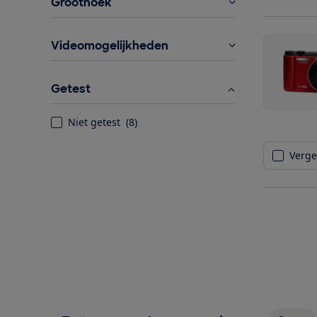
Groothoek
Videomogelijkheden
Getest
Niet getest
(
8
)
Vergel