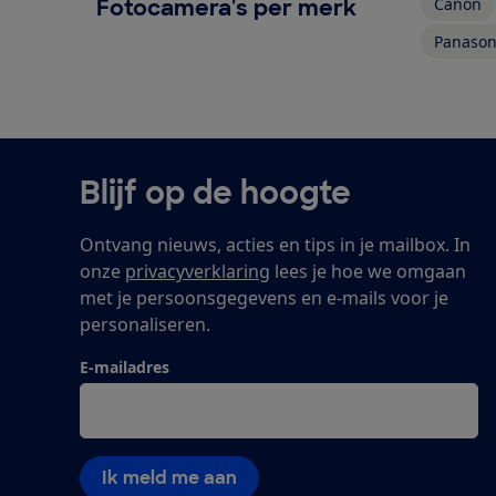
Fotocamera's per merk
Canon
Panason
Blijf op de hoogte
Ontvang nieuws, acties en tips in je mailbox. In
onze
privacyverklaring
lees je hoe we omgaan
met je persoonsgegevens en e-mails voor je
personaliseren.
E-mailadres
Ik meld me aan