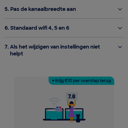
5.
Pas de kanaalbreedte aan
6.
Standaard wifi 4, 5 en 6
7.
Als het wijzigen van instellingen niet
helpt
♥ Krijg €10 per overstap terug