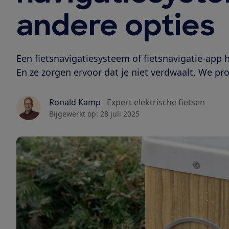
andere opties
Een fietsnavigatiesysteem of fietsnavigatie-app he
En ze zorgen ervoor dat je niet verdwaalt. We pr
Ronald Kamp
Expert elektrische fietsen
Bijgewerkt op:
28 juli 2025