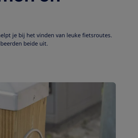
lpt je bij het vinden van leuke fietsroutes.
obeerden beide uit.