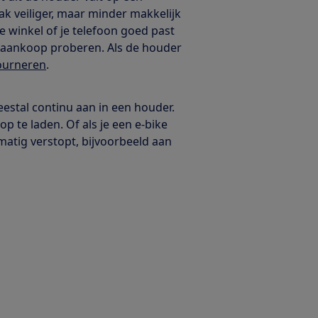
 veiliger, maar minder makkelijk
de winkel of je telefoon goed past
 na aankoop proberen. Als de houder
ourneren
.
estal continu aan in een houder.
p te laden. Of als je een e-bike
matig verstopt, bijvoorbeeld aan