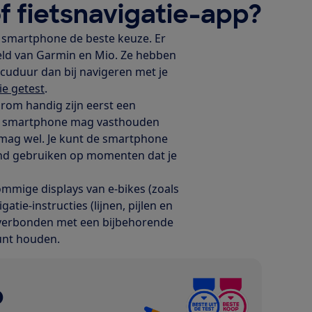
f fietsnavigatie-app?
je smartphone de beste keuze. Er
eeld van Garmin en Mio. Ze hebben
cuduur dan bij navigeren met je
ie getest
.
aarom handig zijn eerst een
een smartphone mag vasthouden
 mag wel. Je kunt de smartphone
taand gebruiken op momenten dat je
mmige displays van e-bikes (zoals
tie-instructies (lijnen, pijlen en
th verbonden met een bijbehorende
kunt houden.
p