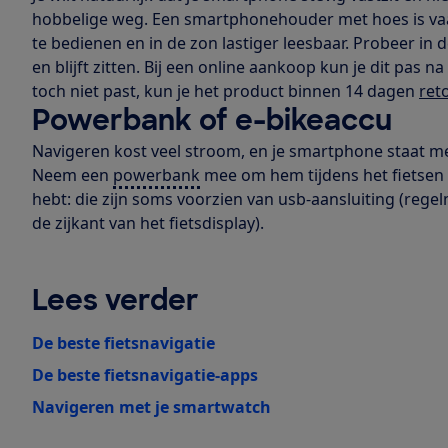
hobbelige weg. Een smartphonehouder met hoes is vaak
te bedienen en in de zon lastiger leesbaar. Probeer in 
en blijft zitten. Bij een online aankoop kun je dit pas
toch niet past, kun je het product binnen 14 dagen
ret
Powerbank of e-bikeaccu
Navigeren kost veel stroom, en je smartphone staat me
Neem een
powerbank
mee om hem tijdens het fietsen o
hebt: die zijn soms voorzien van usb-aansluiting (regel
de zijkant van het fietsdisplay).
Lees verder
De beste fietsnavigatie
De beste fietsnavigatie-apps
Navigeren met je smartwatch