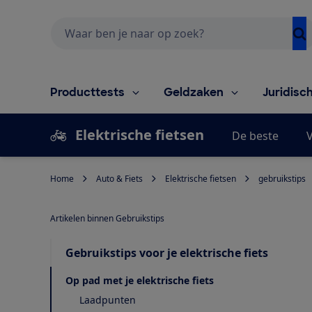
Zoeken
Producttests
Geldzaken
Juridisc
Elektrische fietsen
De beste
V
Home
Auto & Fiets
Elektrische fietsen
gebruikstips
Artikelen binnen Gebruikstips
Gebruikstips voor je elektrische fiets
Op pad met je elektrische fiets
Laadpunten