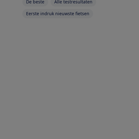
De beste
Alle testresultaten
Eerste indruk nieuwste fietsen