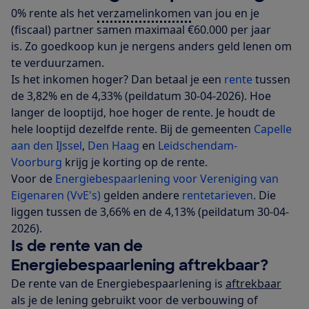
0% rente als het
verzamelinkomen
van jou en je
(fiscaal) partner samen maximaal €60.000 per jaar
is. Zo goedkoop kun je nergens anders geld lenen om
te verduurzamen.
Is het inkomen hoger? Dan betaal je een
rente
tussen
de 3,82% en de 4,33% (peildatum 30-04-2026). Hoe
langer de looptijd, hoe hoger de rente. Je houdt de
hele looptijd dezelfde rente. Bij de gemeenten
Capelle
aan den IJssel
,
Den Haag
en
Leidschendam-
Voorburg
krijg je korting op de rente.
Voor de
Energiebespaarlening voor Vereniging van
Eigenaren (VvE's)
gelden andere
rentetarieven
. Die
liggen tussen de 3,66% en de 4,13% (peildatum 30-04-
2026).
Is de rente van de
Energiebespaarlening aftrekbaar?
De rente van de Energiebespaarlening is
aftrekbaar
als je de lening gebruikt voor de verbouwing of