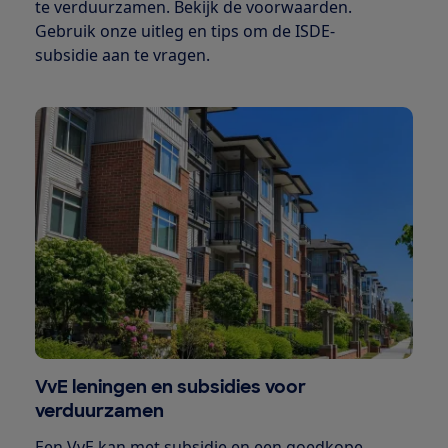
te verduurzamen. Bekijk de voorwaarden.
Gebruik onze uitleg en tips om de ISDE-
subsidie aan te vragen.
VvE leningen en subsidies voor
verduurzamen
Een VvE kan met subsidie en een goedkope