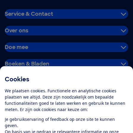
Service & Contact
Over ons
Doe mee
Boeken & Bladen
Cookies
Download de app
We plaatsen cookies. Functionele en analytische cookies
plaatsen we altijd. Deze zijn noodzakelijk om bepaalde
functionaliteiten goed te laten werken en gebruik te kunnen
meten. Er zijn ook cookies naar keuze om:
Alles over de
Consumentenbond-
Je gebruikservaring of feedback op onze site te kunnen
app
geven.
Op basis van je gedrag je relevantere informatie op onze