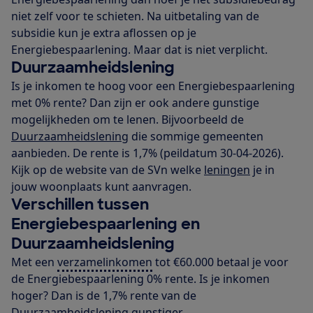
niet zelf voor te schieten. Na uitbetaling van de
subsidie kun je extra aflossen op je
Energiebespaarlening. Maar dat is niet verplicht.
Duurzaamheidslening
Is je inkomen te hoog voor een Energiebespaarlening
met 0% rente? Dan zijn er ook andere gunstige
mogelijkheden om te lenen. Bijvoorbeeld de
Duurzaamheidslening
die sommige gemeenten
aanbieden. De rente is 1,7% (peildatum 30-04-2026).
Kijk op de website van de SVn welke
leningen
je in
jouw woonplaats kunt aanvragen.
Verschillen tussen
Energiebespaarlening en
Duurzaamheidslening
Met een
verzamelinkomen
tot €60.000 betaal je voor
de Energiebespaarlening 0% rente. Is je inkomen
hoger? Dan is de 1,7% rente van de
Duurzaamheidslening gunstiger.