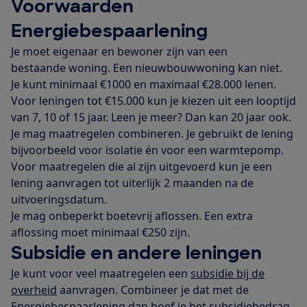
Voorwaarden
Energiebespaarlening
Je moet eigenaar en bewoner zijn van een
bestaande woning. Een nieuwbouwwoning kan niet.
Je kunt minimaal €1000 en maximaal €28.000 lenen.
Voor leningen tot €15.000 kun je kiezen uit een looptijd
van 7, 10 of 15 jaar. Leen je meer? Dan kan 20 jaar ook.
Je mag maatregelen combineren. Je gebruikt de lening
bijvoorbeeld voor isolatie én voor een warmtepomp.
Voor maatregelen die al zijn uitgevoerd kun je een
lening aanvragen tot uiterlijk 2 maanden na de
uitvoeringsdatum.
Je mag onbeperkt boetevrij aflossen. Een extra
aflossing moet minimaal €250 zijn.
Subsidie en andere leningen
Je kunt voor veel maatregelen een
subsidie bij de
overheid
aanvragen. Combineer je dat met de
Energiebespaarlening dan hoef je het subsidiebedrag