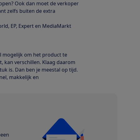
gelopen? Ook dan moet de verkoper
t zelfs buiten de extra
World, EP, Expert en MediaMarkt
l mogelijk om het product te
t, kan verschillen. Klaag daarom
k is. Dan ben je meestal op tijd.
 snel, makkelijk en
geen