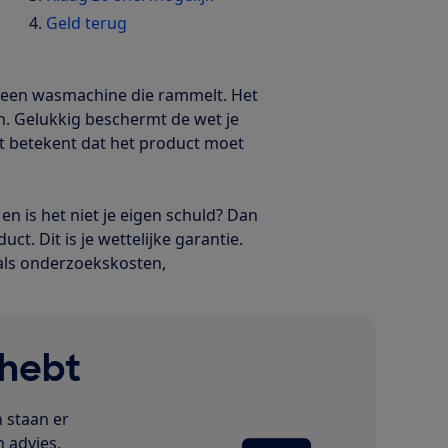
Geld terug
 of een wasmachine die rammelt. Het
n. Gelukkig beschermt de wet je
Dat betekent dat het product moet
n is het niet je eigen schuld? Dan
ct. Dit is je wettelijke garantie.
als onderzoekskosten,
 hebt
 staan er
h advies,