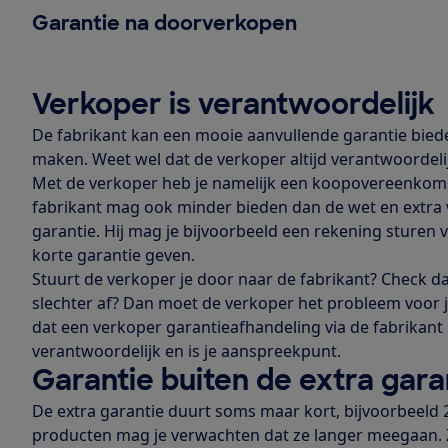
Garantie na doorverkopen
Verkoper is verantwoordelijk
De fabrikant kan een mooie aanvullende garantie biede
maken. Weet wel dat de verkoper altijd verantwoordelijk
Met de verkoper heb je namelijk een koopovereenkomst
fabrikant mag ook minder bieden dan de wet en extra 
garantie. Hij mag je bijvoorbeeld een rekening sturen
korte garantie geven.
Stuurt de verkoper je door naar de fabrikant? Check dan 
slechter af? Dan moet de verkoper het probleem voor j
dat een verkoper garantieafhandeling via de fabrikant l
verantwoordelijk en is je aanspreekpunt.
Garantie buiten de extra gara
De extra garantie duurt soms maar kort, bijvoorbeeld 
producten mag je verwachten dat ze langer meegaan.