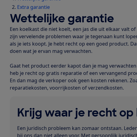
Extra garantie
Wettelijke garantie
Een koelkast die niet koelt, een jas die uit elkaar valt
zijn vervelende problemen waar je tegenaan kunt lope
als je iets koopt. Je hebt recht op een goed product. 
doen wat je ervan mag verwachten.
Gaat het product eerder kapot dan je mag verwachten e
heb je recht op gratis reparatie of een vervangend produ
En dan mag de verkoper ook geen kosten rekenen. Zo
reparatiekosten, voorrijkosten of verzendkosten.
Krijg waar je recht op
Een juridisch probleem kan zomaar ontstaan. Leden
bij ons dan niet alleen voor. Met persoonlijk juridisc