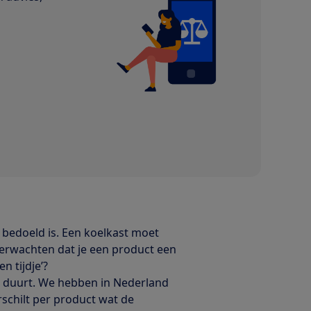
bedoeld is. Een koelkast moet
erwachten dat je een product een
n tijdje’?
ie duurt. We hebben in Nederland
rschilt per product wat de