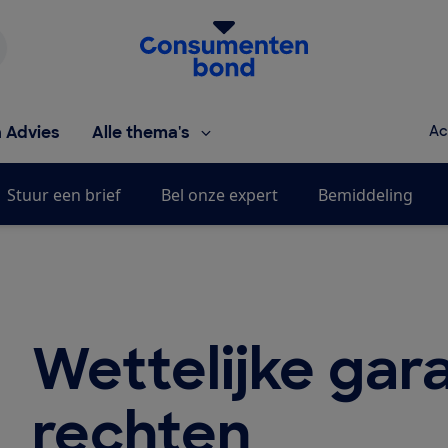
Homepage van de Consumentenbond
h Advies
Alle thema's
Ac
Stuur een brief
Bel onze expert
Bemiddeling
Wettelijke gara
rechten