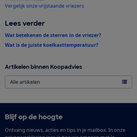
Vergelijk onze vrijstaande vriezers
Lees verder
Wat betekenen de sterren in de vriezer?
Wat is de juiste koelkasttemperatuur?
Artikelen binnen Koopadvies
Alle artikelen
Blijf op de hoogte
Ontvang nieuws, acties en tips in je mailbox. In onze