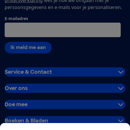
privacyverklaring
lees je hoe we omgaan met je
persoonsgegevens en e-mails voor je personaliseren.
E-mailadres
Ik meld me aan
Service & Contact
Over ons
Doe mee
Boeken & Bladen