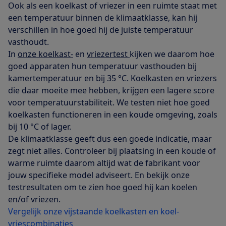
Ook als een koelkast of vriezer in een ruimte staat met
een temperatuur binnen de klimaatklasse, kan hij
verschillen in hoe goed hij de juiste temperatuur
vasthoudt.
In
onze koelkast-
en
vriezertest
kijken we daarom hoe
goed apparaten hun temperatuur vasthouden bij
kamertemperatuur en bij 35 °C. Koelkasten en vriezers
die daar moeite mee hebben, krijgen een lagere score
voor temperatuurstabiliteit. We testen niet hoe goed
koelkasten functioneren in een koude omgeving, zoals
bij 10 °C of lager.
De klimaatklasse geeft dus een goede indicatie, maar
zegt niet alles. Controleer bij plaatsing in een koude of
warme ruimte daarom altijd wat de fabrikant voor
jouw specifieke model adviseert. En bekijk onze
testresultaten om te zien hoe goed hij kan koelen
en/of vriezen.
Vergelijk onze vijstaande koelkasten en koel-
vriescombinaties