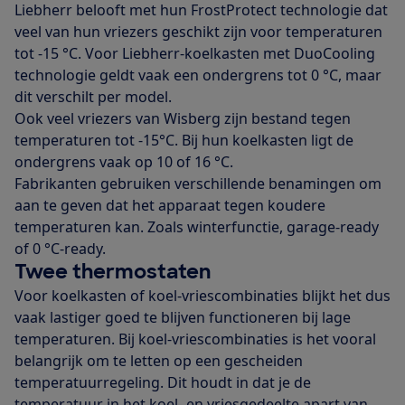
Liebherr belooft met hun FrostProtect technologie dat
veel van hun vriezers geschikt zijn voor temperaturen
tot -15 °C. Voor Liebherr-koelkasten met DuoCooling
technologie geldt vaak een ondergrens tot 0 °C, maar
dit verschilt per model.
Ook veel vriezers van Wisberg zijn bestand tegen
temperaturen tot -15°C. Bij hun koelkasten ligt de
ondergrens vaak op 10 of 16 °C.
Fabrikanten gebruiken verschillende benamingen om
aan te geven dat het apparaat tegen koudere
temperaturen kan. Zoals winterfunctie, garage-ready
of 0 °C-ready.
Twee thermostaten
Voor koelkasten of koel-vriescombinaties blijkt het dus
vaak lastiger goed te blijven functioneren bij lage
temperaturen. Bij koel-vriescombinaties is het vooral
belangrijk om te letten op een gescheiden
temperatuurregeling. Dit houdt in dat je de
temperatuur in het koel- en vriesgedeelte apart van