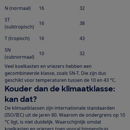
N (normaal)
16
32
ST
16
38
(subtropisch)
T (tropisch)
16
43
SN
10
32
(subnormaal)
Veel koelkasten en vriezers hebben een
gecombineerde klasse, zoals SN-T. Die zijn dus
geschikt voor temperaturen tussen de 10 en 43 °C.
Kouder dan de klimaatklasse:
kan dat?
De klimaatklassen zijn internationale standaarden
(ISO/IEC) uit de jaren 80. Waarom de ondergrens op 10
°C ligt, is niet duidelijk. Waarschijnlijk omdat
koelkasten en vriezers toen vooral binnenshuis