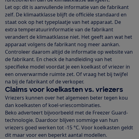
Let op: dit is aanvullende informatie van de fabrikant
zelf. De klimaatklasse blijft de officiële standaard en
staat ook op het typeplaatje van het apparaat. De
extra temperatuurinformatie van de fabrikant
verandert de klimaatklasse niet. Het geeft aan wat het
apparaat volgens de fabrikant nog meer aankan.
Controleer daarom altijd de informatie op website van
de fabrikant. En check de handleiding van het
specifieke model voordat je een koelkast of vriezer in
een onverwarmde ruimte zet. Of vraag het bij twijfel
na bij de fabrikant of de verkoper.
Claims voor koelkasten vs. vriezers
Vriezers kunnen over het algemeen beter tegen kou
dan koelkasten of koel-vriescombinaties.
Beko adverteert bijvoorbeeld met de Freezer Guard-
technologie. Daardoor blijven sommige van hun
vriezers goed werken tot -15 °C. Voor koelkasten geldt
dit maar voor een beperkt aantal modellen.