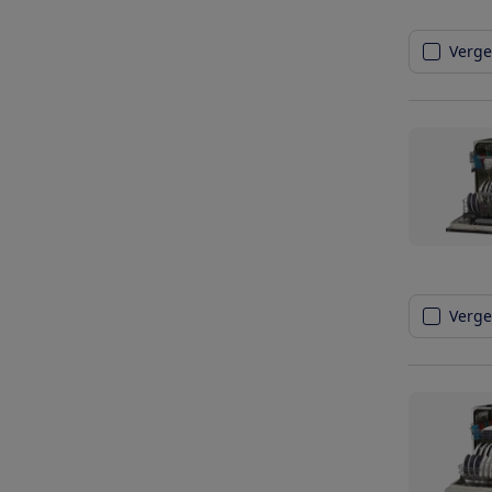
Vergel
Vergel