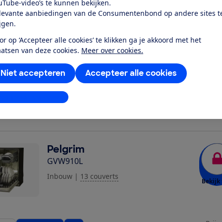
uTube-video’s te kunnen bekijken.
levante aanbiedingen van de Consumentenbond op andere sites t
ijgen.
Pelgrim
or op ‘Accepteer alle cookies’ te klikken ga je akkoord met het
GVW260L
aatsen van deze cookies.
Meer over cookies.
Inbouw
|
13 couverts
|
Energieklasse C
Bekijk 
Niet accepteren
Accepteer alle cookies
stellingen aanpassen
Prijs
ijk
Bekijk snel
beschik
Pelgrim
GVW910L
Inbouw
|
13 couverts
Bekijk 