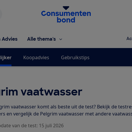
Homepage van de Consumentenbond
h Advies
Alle thema's
Ac
ijker
Koopadvies
Gebruikstips
grim vaatwasser
grim vaatwasser komt als beste uit de test? Bekijk de testr
rs en vergelijk de Pelgrim vaatwasser met andere vaatwass
date van de test: 15 juli 2026