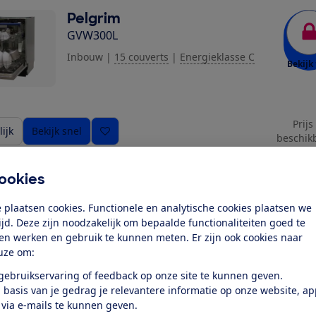
Pelgrim
GVW300L
Inbouw
|
15 couverts
|
Energieklasse C
Bekijk 
Prijs
ijk
Bekijk snel
beschik
ookies
Pelgrim
GVW261L
 plaatsen cookies. Functionele en analytische cookies plaatsen we
tijd. Deze zijn noodzakelijk om bepaalde functionaliteiten goed te
Inbouw
|
13 couverts
|
Energieklasse C
Bekijk 
ten werken en gebruik te kunnen meten. Er zijn ook cookies naar
uze om:
 gebruikservaring of feedback op onze site te kunnen geven.
 basis van je gedrag je relevantere informatie op onze website, a
Prijs
ijk
Bekijk snel
 via e-mails te kunnen geven.
beschik