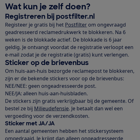
Wat kun je zelf doen?
Registreren bij postfilter.nl
Registeer je gratis bij het
Postfilter
om ongevraagd
geadresseerd reclamedrukwerk te blokkeren. Na 6
weken is de blokkade actief. De blokkade is 6 jaar
geldig. Je ontvangt voordat de registratie verloopt een
e-mail zodat je de registratie (gratis) kunt verlengen.
Sticker op de brievenbus
Om huis-aan-huis bezorgde reclamepost te blokkeren,
zijn er de bekende stickers voor op de brievenbus:
NEE/NEE: geen ongeadresseerde post.
NEE/JA: alleen huis-aan-huisbladen.
De stickers zijn gratis verkrijgbaar bij de gemeente. Of
bestel ze bij
Milieudefensie
. Je betaalt dan wel een
vergoeding voor de verzendkosten.
Sticker met JA/JA
Een aantal gemeenten hebben het stickersysteem
omgedraaid. Je krijgt dan alleen ongeadresseerde