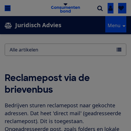
Inloggen
Juridisch Advies
Menu
Alle artikelen
Reclamepost via de
brievenbus
Bedrijven sturen reclamepost naar gekochte
adressen. Dat heet 'direct mail' (geadresseerde
reclamepost). Dit is toegestaan.
Ongeadresseerde post, zoals folders en lokale