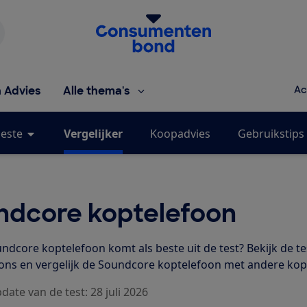
Homepage van de Consumentenbond
h Advies
Alle thema's
Ac
este
Vergelijker
Koopadvies
Gebruikstips
ndcore koptelefoon
ndcore koptelefoon komt als beste uit de test? Bekijk de t
ons en vergelijk de Soundcore koptelefoon met andere kop
date van de test: 28 juli 2026