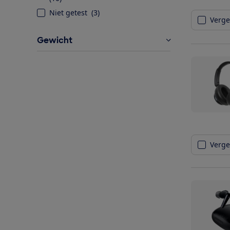
Niet getest
(
3
)
Vergel
Gewicht
Vergel