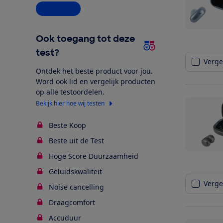
Alle opties
Ook toegang tot deze
test?
Vergel
Ontdek het beste product voor jou.
Word ook lid en vergelijk producten
op alle testoordelen.
Bekijk hier hoe wij testen
Beste Koop
Beste uit de Test
Hoge Score Duurzaamheid
Geluidskwaliteit
Vergel
Noise cancelling
Draagcomfort
Accuduur