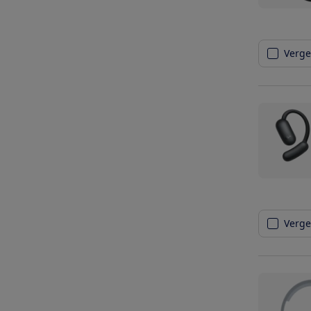
Vergel
Vergel