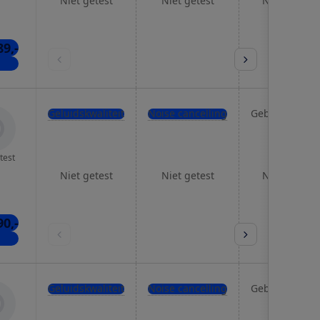
Niet getest
Niet getest
Niet getest
89,-
kels
Geluidskwaliteit
Noise cancelling
Gebruiksgema
test
Niet getest
Niet getest
Niet getest
90,-
kels
Geluidskwaliteit
Noise cancelling
Gebruiksgema