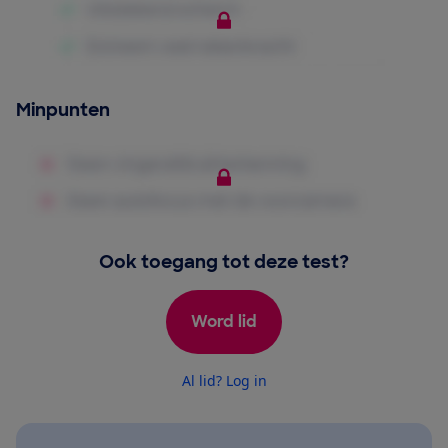
Minpunten
Ook toegang tot deze test?
Word lid
Al lid? Log in