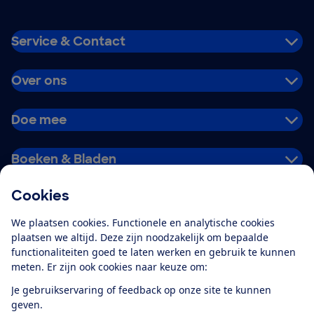
Service & Contact
Over ons
Doe mee
Boeken & Bladen
Cookies
Download de app
We plaatsen cookies. Functionele en analytische cookies
plaatsen we altijd. Deze zijn noodzakelijk om bepaalde
functionaliteiten goed te laten werken en gebruik te kunnen
meten. Er zijn ook cookies naar keuze om:
Alles over de
Consumentenbond-
Je gebruikservaring of feedback op onze site te kunnen
app
geven.