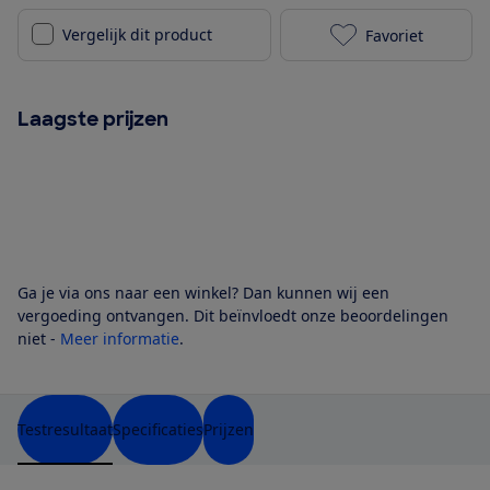
Vergelijk dit product
Favoriet
Soundcore C40
Laagste prijzen
Ga je via ons naar een winkel? Dan kunnen wij een
vergoeding ontvangen. Dit beïnvloedt onze beoordelingen
niet -
Meer informatie
.
Testresultaat
Specificaties
Prijzen