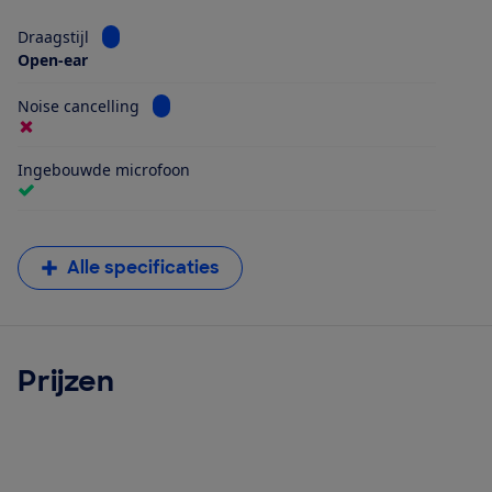
Bekijk informatie voor Draagstijl
Draagstijl
Open-ear
Bekijk informatie voor Noise cancelling
Noise cancelling
Ingebouwde microfoon
Alle specificaties
Prijzen