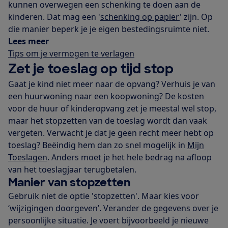
kunnen overwegen een schenking te doen aan de
kinderen. Dat mag een '
schenking op papier
' zijn. Op
die manier beperk je je eigen bestedingsruimte niet.
Lees meer
Tips om je vermogen te verlagen
Zet je toeslag op tijd stop
Gaat je kind niet meer naar de opvang? Verhuis je van
een huurwoning naar een koopwoning? De kosten
voor de huur of kinderopvang zet je meestal wel stop,
maar het stopzetten van de toeslag wordt dan vaak
vergeten. Verwacht je dat je geen recht meer hebt op
toeslag? Beëindig hem dan zo snel mogelijk in
Mijn
Toeslagen
. Anders moet je het hele bedrag na afloop
van het toeslagjaar terugbetalen.
Manier van stopzetten
Gebruik niet de optie 'stopzetten'. Maar kies voor
‘wijzigingen doorgeven’. Verander de gegevens over je
persoonlijke situatie. Je voert bijvoorbeeld je nieuwe