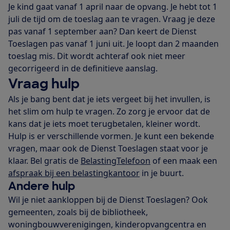
Je kind gaat vanaf 1 april naar de opvang. Je hebt tot 1
juli de tijd om de toeslag aan te vragen. Vraag je deze
pas vanaf 1 september aan? Dan keert de Dienst
Toeslagen pas vanaf 1 juni uit. Je loopt dan 2 maanden
toeslag mis. Dit wordt achteraf ook niet meer
gecorrigeerd in de definitieve aanslag.
Vraag hulp
Als je bang bent dat je iets vergeet bij het invullen, is
het slim om hulp te vragen. Zo zorg je ervoor dat de
kans dat je iets moet terugbetalen, kleiner wordt.
Hulp is er verschillende vormen. Je kunt een bekende
vragen, maar ook de Dienst Toeslagen staat voor je
klaar. Bel gratis de
BelastingTelefoon
of een maak een
afspraak bij een belastingkantoor
in je buurt.
Andere hulp
Wil je niet aankloppen bij de Dienst Toeslagen? Ook
gemeenten, zoals bij de bibliotheek,
woningbouwverenigingen, kinderopvangcentra en