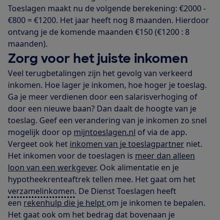
Toeslagen maakt nu de volgende berekening: €2000 -
€800 = €1200. Het jaar heeft nog 8 maanden. Hierdoor
ontvang je de komende maanden €150 (€1200 : 8
maanden).
Zorg voor het juiste inkomen
Veel terugbetalingen zijn het gevolg van verkeerd
inkomen. Hoe lager je inkomen, hoe hoger je toeslag.
Ga je meer verdienen door een salarisverhoging of
door een nieuwe baan? Dan daalt de hoogte van je
toeslag. Geef een verandering van je inkomen zo snel
mogelijk door op
mijntoeslagen.nl
of via de app.
Vergeet ook het
inkomen van je toeslagpartner
niet.
Het inkomen voor de toeslagen is
meer dan alleen
loon van een werkgever
. Ook alimentatie en je
hypotheekrenteaftrek tellen mee. Het gaat om het
verzamelinkomen
. De Dienst Toeslagen heeft
een
rekenhulp die je helpt
om je inkomen te bepalen.
Het gaat ook om het bedrag dat bovenaan je