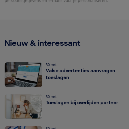
persoonsgegevens en e-mails voor je personaliseren.
Nieuw & interessant
30 mrt.
Valse advertenties aanvragen
toeslagen
30 mrt.
Toeslagen bij overlijden partner
30 mrt.