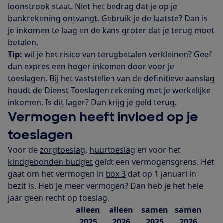
loonstrook staat. Niet het bedrag dat je op je
bankrekening ontvangt. Gebruik je de laatste? Dan is
je inkomen te laag en de kans groter dat je terug moet
betalen.
Tip:
wil je het risico van terugbetalen verkleinen? Geef
dan expres een hoger inkomen door voor je
toeslagen. Bij het vaststellen van de definitieve aanslag
houdt de Dienst Toeslagen rekening met je werkelijke
inkomen. Is dit lager? Dan krijg je geld terug.
Vermogen heeft invloed op je
toeslagen
Voor de
zorgtoeslag
,
huurtoeslag
en voor het
kindgebonden budget
geldt een vermogensgrens. Het
gaat om het vermogen in
box 3
dat op 1 januari in
bezit is. Heb je meer vermogen? Dan heb je het hele
jaar geen recht op toeslag.
alleen
alleen
samen
samen
2025
2026
2025
2026