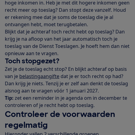
hoge inkomen in. Heb je met dit hogere inkomen geen
recht meer op toeslag? Dan stopt deze vanzelf. Houd
er rekening mee dat je soms de toeslag die je al
ontvangen hebt, moet terugbetalen.
Blijkt dat je achteraf toch recht hebt op toeslag? Dan
krijg je na afloop van het jaar automatisch toch je
toeslag van de Dienst Toeslagen. Je hoeft hem dan niet
opnieuw aan te vragen.
Toch stopgezet?
Zet je de toeslag echt stop? En blijkt achteraf op basis
van je
belastingaangifte
dat je er toch recht op had?
Dan krijg je niets. Tenzij je er zelf aan denkt de toeslag
alsnog aan te vragen vóór 1 januari 2027.
Tip:
zet een reminder in je agenda om in december te
controleren of je recht hebt op toeslag.
Controleer de voorwaarden
regelmatig
Hieronder vallen 2 verschillende groepen.