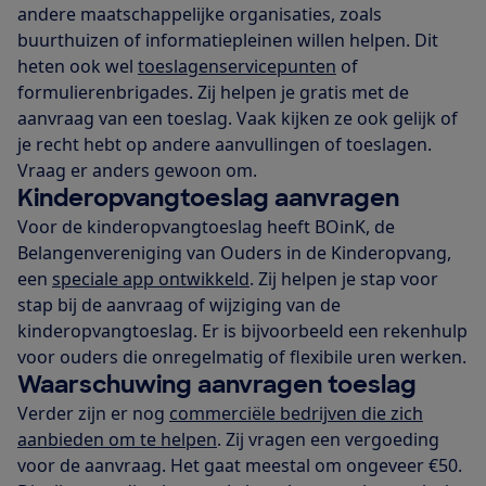
andere maatschappelijke organisaties, zoals
buurthuizen of informatiepleinen willen helpen. Dit
heten ook wel
toeslagenservicepunten
of
formulierenbrigades. Zij helpen je gratis met de
aanvraag van een toeslag. Vaak kijken ze ook gelijk of
je recht hebt op andere aanvullingen of toeslagen.
Vraag er anders gewoon om.
Kinderopvangtoeslag aanvragen
Voor de kinderopvangtoeslag heeft BOinK, de
Belangenvereniging van Ouders in de Kinderopvang,
een
speciale app ontwikkeld
. Zij helpen je stap voor
stap bij de aanvraag of wijziging van de
kinderopvangtoeslag. Er is bijvoorbeeld een rekenhulp
voor ouders die onregelmatig of flexibile uren werken.
Waarschuwing aanvragen toeslag
Verder zijn er nog
commerciële bedrijven die zich
aanbieden om te helpen
. Zij vragen een vergoeding
voor de aanvraag. Het gaat meestal om ongeveer €50.