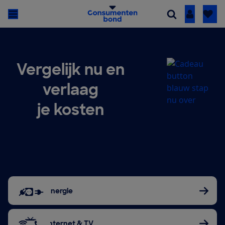
Inloggen
Vergelijk nu en
verlaag
je kosten
Energie
Internet & TV