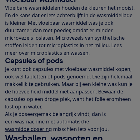
Vloeibare wasmiddelen houden de kleuren het mooist.
En de kans dat er iets achterblijft in de wasmiddellade
is kleiner. Met vloeibaar wasmiddel was je ook
duurzamer dan met poeder, omdat er minder
microvezels loslaten. Microvezels van synthetische
stoffen leiden tot microplastics in het milieu. Lees
meer over
microplastics en wassen
.
Capsules of pods
Je kunt ook capsules met vloeibaar wasmiddel kopen,
ook wel tabletten of pods genoemd. Die zijn helemaal
makkelijk te gebruiken. Maar bij een kleine was kun je
de hoeveelheid middel niet aanpassen. Bewaar de
capsules op een droge plek, want het folie eromheen
lost op in water.
Als je doseergemak belangrijk vindt, dan is
een wasmachine met
automatische
wasmiddeldosering
misschien iets voor jou.
Wasballen, wasnoten en