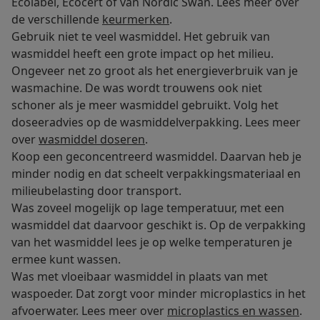
Ecolabel, Ecocert of van Nordic Swan. Lees meer over
de verschillende
keurmerken
.
Gebruik niet te veel wasmiddel. Het gebruik van
wasmiddel heeft een grote impact op het milieu.
Ongeveer net zo groot als het energieverbruik van je
wasmachine. De was wordt trouwens ook niet
schoner als je meer wasmiddel gebruikt. Volg het
doseeradvies op de wasmiddelverpakking. Lees meer
over
wasmiddel doseren
.
Koop een geconcentreerd wasmiddel. Daarvan heb je
minder nodig en dat scheelt verpakkingsmateriaal en
milieubelasting door transport.
Was zoveel mogelijk op lage temperatuur, met een
wasmiddel dat daarvoor geschikt is. Op de verpakking
van het wasmiddel lees je op welke temperaturen je
ermee kunt wassen.
Was met vloeibaar wasmiddel in plaats van met
waspoeder. Dat zorgt voor minder microplastics in het
afvoerwater. Lees meer over
microplastics en wassen
.