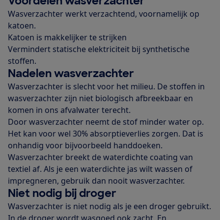
Voordelen wasverzachter
Wasverzachter werkt verzachtend, voornamelijk op
katoen.
Katoen is makkelijker te strijken
Vermindert statische elektriciteit bij synthetische
stoffen.
Nadelen wasverzachter
Wasverzachter is slecht voor het milieu. De stoffen in
wasverzachter zijn niet biologisch afbreekbaar en
komen in ons afvalwater terecht.
Door wasverzachter neemt de stof minder water op.
Het kan voor wel 30% absorptieverlies zorgen. Dat is
onhandig voor bijvoorbeeld handdoeken.
Wasverzachter breekt de waterdichte coating van
textiel af. Als je een waterdichte jas wilt wassen of
impregneren, gebruik dan nooit wasverzachter.
Niet nodig bij droger
Wasverzachter is niet nodig als je een droger gebruikt.
In de droger wordt wasgoed ook zacht. En