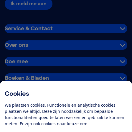
Ik meld me aan
Service & Contact
Over ons
Doe mee
Boeken & Bladen
Cookies
Download de app
We plaatsen cookies. Functionele en analytische cookies
plaatsen we altijd. Deze zijn noodzakelijk om bepaalde
functionaliteiten goed te laten werken en gebruik te kunnen
meten. Er zijn ook cookies naar keuze om:
Alles over de
Consumentenbond-