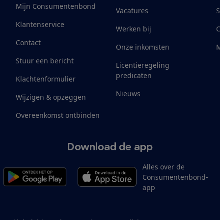
Mijn Consumentenbond
Vacatures
S
Klantenservice
Werken bij
Contact
Onze inkomsten
M
Stuur een bericht
Licentieregeling
predicaten
Klachtenformulier
Nieuws
Wijzigen & opzeggen
Overeenkomst ontbinden
Download de app
Alles over de
Consumentenbond-
app