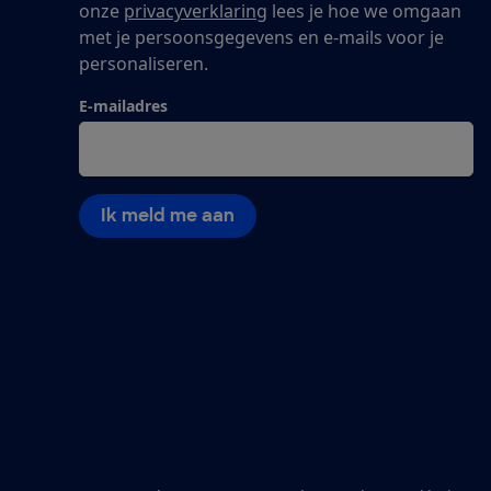
onze
privacyverklaring
lees je hoe we omgaan
met je persoonsgegevens en e-mails voor je
personaliseren.
E-mailadres
Ik meld me aan