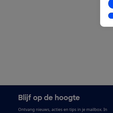
In
Blijf op de hoogte
Ontvang nieuws, acties en tips in je mailbox. In