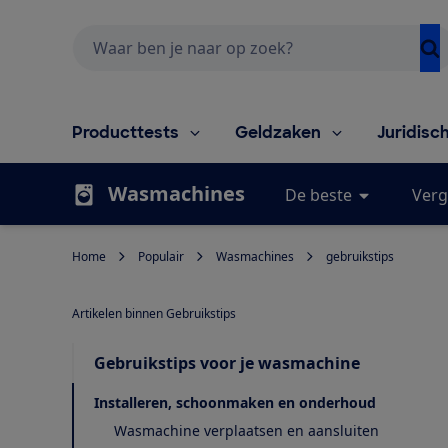
Zoeken
Producttests
Geldzaken
Juridisc
Wasmachines
De beste
Verg
Home
Populair
Wasmachines
gebruikstips
Artikelen binnen Gebruikstips
Gebruikstips voor je wasmachine
Installeren, schoonmaken en onderhoud
Wasmachine verplaatsen en aansluiten