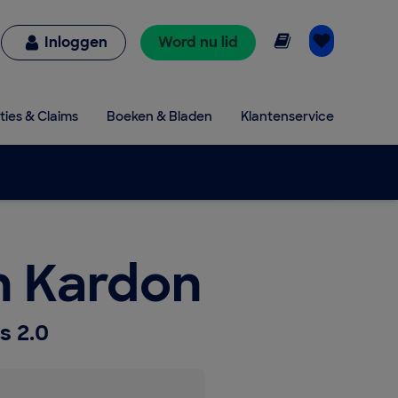
Online lezen
Inloggen
Word nu lid
ties & Claims
Boeken & Bladen
Klantenservice
 Kardon
s 2.0