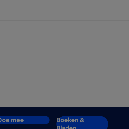
Doe mee
Boeken &
Bladen