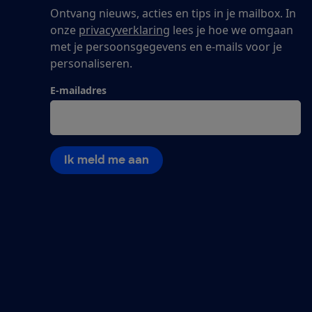
Ontvang nieuws, acties en tips in je mailbox. In
onze
privacyverklaring
lees je hoe we omgaan
met je persoonsgegevens en e-mails voor je
personaliseren.
E-mailadres
Ik meld me aan