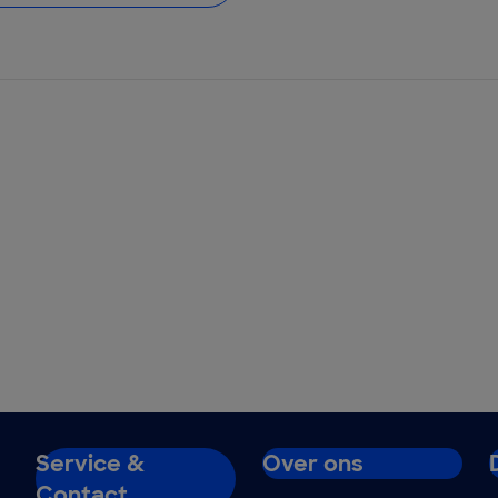
Service &
Over ons
Contact