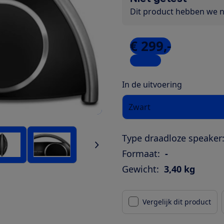
Dit product hebben we ni
€ 299,-
1 winkel
In de uitvoering
Zwart
Type draadloze speaker
Formaat:
-
Gewicht:
3,40 kg
Vergelijk dit product