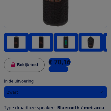
€ 70,16
Bekijk test
10 winkels
In de uitvoering
Zwart
Type draadloze speaker:
Bluetooth / met accu