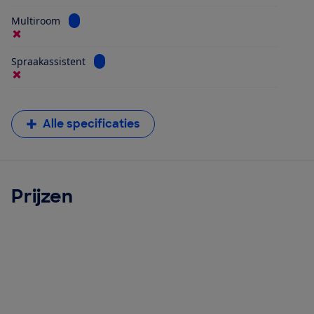
Bekijk informatie voor Multiroom
Multiroom
Bekijk informatie voor Spraakassistent
Spraakassistent
Alle specificaties
Prijzen