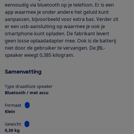
eenvoudig via bluetooth op je telefoon. Er is een
app waarmee je onder andere het geluid kunt
aanpassen, bijvoorbeeld voor extra bas. Verder zit
er een usb-aansluiting op waarmee je ook je
smartphone kunt opladen. De fabrikant levert
geen losse oplaadadapter mee. Ook is de batterij
niet door de gebruiker te vervangen. De JBL-
speaker weegt 0,385 kilogram.
Samenvatting
Type draadloze speaker
Bluetooth / met accu
Bekijk informatie voor Formaat
Formaat
Klein
Bekijk informatie voor Gewicht
Gewicht
0,39 kg