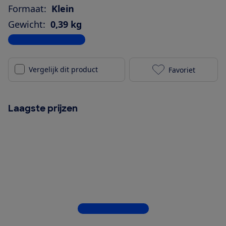
Formaat:
Klein
Gewicht:
0,39 kg
Bekijk alle specificaties
Vergelijk dit product
Favoriet
JBL Grip zwar
Laagste prijzen
Bekijk alle 10 winkels