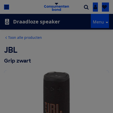
Inloggen
Draadloze speaker
Menu
Toon alle producten
JBL
Grip zwart