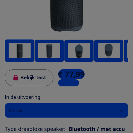
€ 77,99
Bekijk test
8 winkels
In de uitvoering
Blauw
Type draadloze speaker:
Bluetooth / met accu