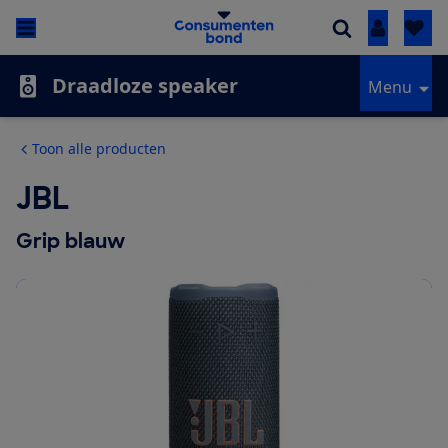
Inloggen
Draadloze speaker
Menu
Toon alle producten
JBL
Grip blauw