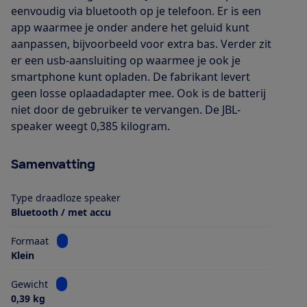
eenvoudig via bluetooth op je telefoon. Er is een
app waarmee je onder andere het geluid kunt
aanpassen, bijvoorbeeld voor extra bas. Verder zit
er een usb-aansluiting op waarmee je ook je
smartphone kunt opladen. De fabrikant levert
geen losse oplaadadapter mee. Ook is de batterij
niet door de gebruiker te vervangen. De JBL-
speaker weegt 0,385 kilogram.
Samenvatting
Type draadloze speaker
Bluetooth / met accu
Bekijk informatie voor Formaat
Formaat
Klein
Bekijk informatie voor Gewicht
Gewicht
0,39 kg