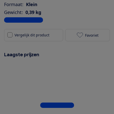
Formaat:
Klein
Gewicht:
0,39 kg
Bekijk alle specificaties
Vergelijk dit product
Favoriet
JBL Grip blau
Laagste prijzen
Bekijk alle 8 winkels