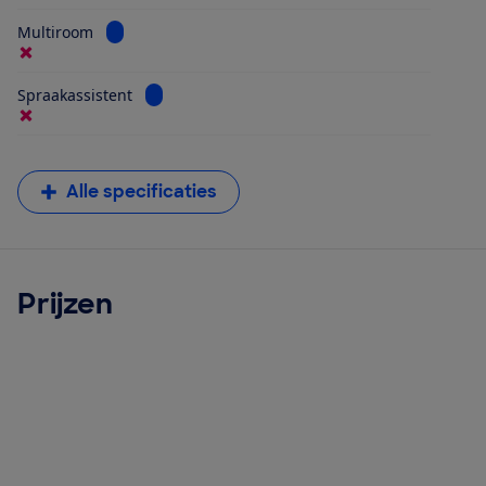
Bekijk informatie voor Multiroom
Multiroom
Bekijk informatie voor Spraakassistent
Spraakassistent
Alle specificaties
Prijzen