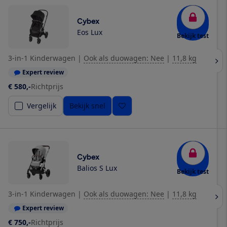
Cybex
Eos Lux
Bekijk test
3-in-1 Kinderwagen
|
Ook als duowagen: Nee
|
11,8 kg
Expert review
€ 580,-
Richtprijs
Vergelijk
Bekijk snel
Cybex
Balios S Lux
Bekijk test
3-in-1 Kinderwagen
|
Ook als duowagen: Nee
|
11,8 kg
Expert review
€ 750,-
Richtprijs