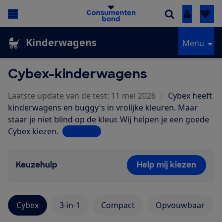
Inloggen
Kinderwagens
Menu
Cybex-kinderwagens
Laatste update van de test: 11 mei 2026
|
Cybex heeft
kinderwagens en buggy's in vrolijke kleuren. Maar
staar je niet blind op de kleur. Wij helpen je een goede
Cybex kiezen.
Lees meer
Keuzehulp
Help mij kiezen
Cybex
3-in-1
Compact
Opvouwbaar