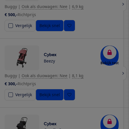
Buggy
|
Ook als duowagen: Nee
|
6,9 kg
€ 500,-
Richtprijs
Vergelijk
Bekijk snel
Cybex
Beezy
Bekijk test
Buggy
|
Ook als duowagen: Nee
|
8,1 kg
€ 300,-
Richtprijs
Vergelijk
Bekijk snel
Cybex