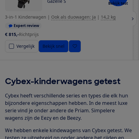
Gazelle S
Bekijk test
3-in-1 Kinderwagen
|
Ook als duowagen: Ja
|
14,2 kg
Expert review
€ 815,-
Richtprijs
Vergelijk
Bekijk snel
Cybex-kinderwagens getest
Cybex heeft verschillende series en types die elk hun
bijzondere eigenschappen hebben. In de meest luxe
serie vind je onder andere de Priam. Simpelere
wagens zijn de Eezy en de Beezy.
We hebben enkele kindewagens van Cybex getest. We
testen ze uitgebreid op onder andere het rijden en