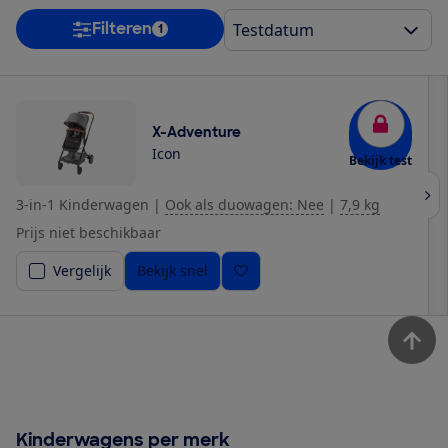
Filteren
1
X-Adventure
Icon
Bekijk test
3-in-1 Kinderwagen
|
Ook als duowagen: Nee
|
7,9 kg
Prijs niet beschikbaar
Vergelijk
Bekijk snel
Kinderwagens per merk