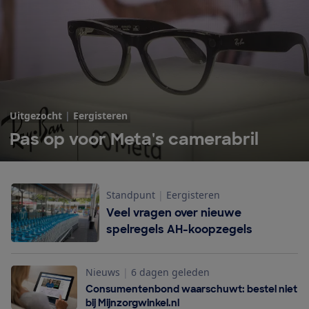
Uitgezocht
|
Eergisteren
Pas op voor Meta's camerabril
Standpunt
|
Eergisteren
Veel vragen over nieuwe
spelregels AH-koopzegels
Nieuws
|
6 dagen geleden
Consumentenbond waarschuwt: bestel niet
bij Mijnzorgwinkel.nl