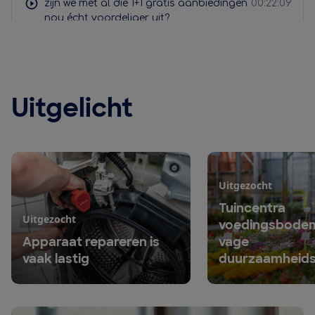
Uitgelicht
Uitgezocht
Tuincentra
Uitgezocht
voedingsbode
Apparaat repareren is
vage
vaak lastig
duurzaamheids