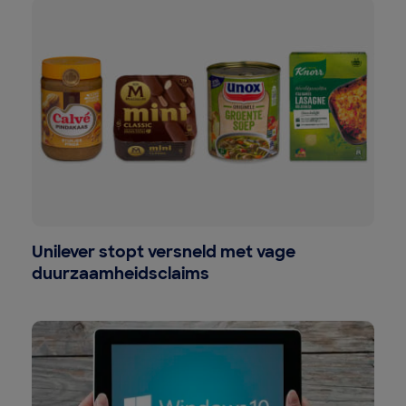
Unilever stopt versneld met vage
duurzaamheidsclaims