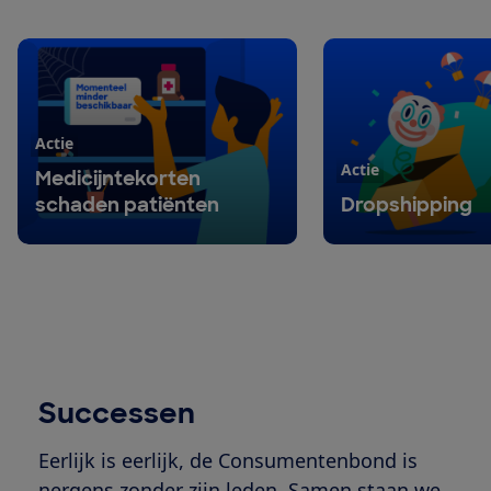
Actie
Actie
Medicijntekorten
schaden patiënten
Dropshipping
Successen
Eerlijk is eerlijk, de Consumentenbond is
nergens zonder zijn leden. Samen staan we