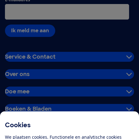
Ik meld me aan
Service & Contact
Over ons
Doe mee
Boeken & Bladen
Cookies
Download de app
We plaatsen cookies. Functionele en analytische cookies