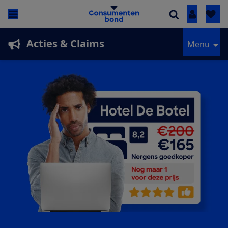
Inloggen
Acties & Claims
Menu