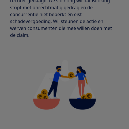
rechter gedaagd. De stichting wil dat Booking
stopt met onrechtmatig gedrag en de
concurrentie niet beperkt én eist
schadevergoeding. Wij steunen de actie en
werven consumenten die mee willen doen met
de claim.