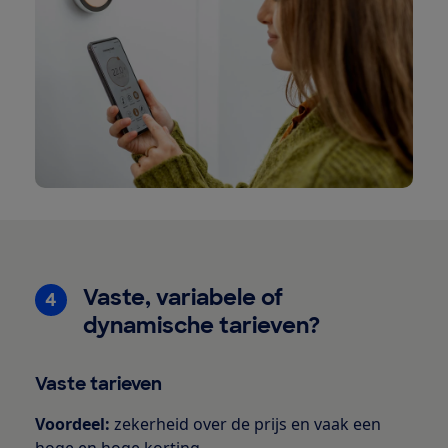
Vaste, variabele of
4
dynamische tarieven?
Vaste tarieven
Voordeel:
zekerheid over de prijs en vaak een
hoge en hoge korting.