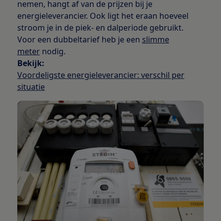
nemen, hangt af van de prijzen bij je
energieleverancier. Ook ligt het eraan hoeveel
stroom je in de piek- en dalperiode gebruikt.
Voor een dubbeltarief heb je een
slimme
meter
nodig.
Bekijk:
Voordeligste energieleverancier: verschil per
situatie