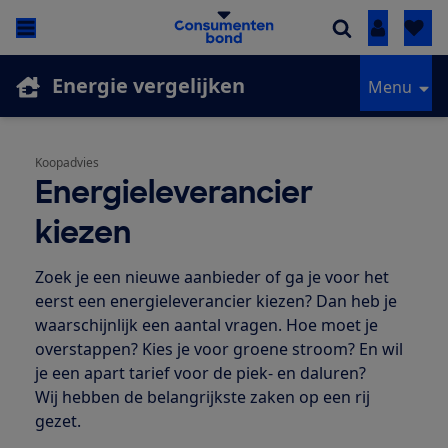
Inloggen
Energie vergelijken
Menu
Koopadvies
Energieleverancier
kiezen
Zoek je een nieuwe aanbieder of ga je voor het
eerst een energieleverancier kiezen? Dan heb je
waarschijnlijk een aantal vragen. Hoe moet je
overstappen? Kies je voor groene stroom? En wil
je een apart tarief voor de piek- en daluren?
Wij hebben de belangrijkste zaken op een rij
gezet.