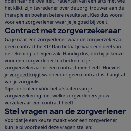
doen naar de kwaliteit. Patiënten van een arts met wie
het klikt, zijn tevredener over de zorg, trouwer aan de
therapie en boeken betere resultaten. Kies dus vooral
voor een zorgverlener waar je je goed bij voelt.
Contract met zorgverzekeraar
Ga je naar een zorgverlener waar de zorgverzekeraar
geen contract heeft? Dan betaal je vaak een deel van
de rekening uit eigen zak. Handig dus, om bij je keuze
voor een zorgverlener te checken of je
zorgverzekeraar er een contract mee heeft. Hoeveel
je
vergoed krijgt
wanneer er geen contract is, hangt af
van je zorgpolis.
Tip:
controleer vóór het afsluiten van je
zorgverzekering met welke zorgverleners jouw
verzekeraar een contract heeft.
Stel vragen aan de zorgverlener
Voordat je een keuze maakt voor een zorgverlener,
kun je bijvoorbeeld deze vragen stellen: