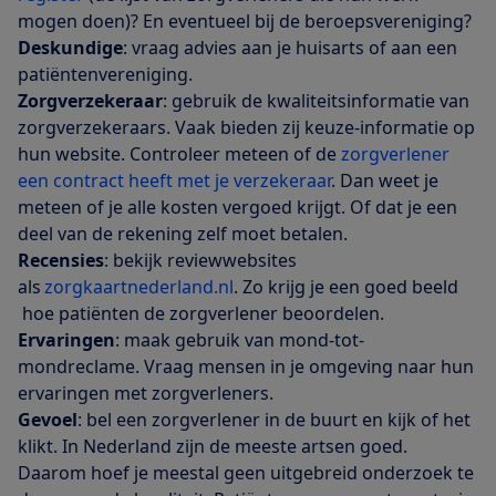
mogen doen)? En eventueel bij de beroepsvereniging?
Deskundige
: vraag advies aan je huisarts of aan een
patiëntenvereniging.
Zorgverzekeraar
: gebruik de kwaliteitsinformatie van
zorgverzekeraars. Vaak bieden zij keuze-informatie op
hun website. Controleer meteen of de
zorgverlener
een contract heeft met je verzekeraar
. Dan weet je
meteen of je alle kosten vergoed krijgt. Of dat je een
deel van de rekening zelf moet betalen.
Recensies
: bekijk reviewwebsites
als
zorgkaartnederland.nl
. Zo krijg je een goed beeld
hoe patiënten de zorgverlener beoordelen.
Ervaringen
: maak gebruik van mond-tot-
mondreclame. Vraag mensen in je omgeving naar hun
ervaringen met zorgverleners.
Gevoel
: bel een zorgverlener in de buurt en kijk of het
klikt. In Nederland zijn de meeste artsen goed.
Daarom hoef je meestal geen uitgebreid onderzoek te