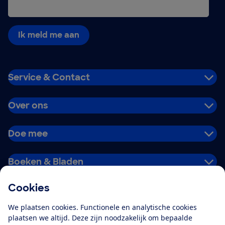
Ik meld me aan
Service & Contact
Over ons
Doe mee
Boeken & Bladen
Cookies
Download de app
We plaatsen cookies. Functionele en analytische cookies
plaatsen we altijd. Deze zijn noodzakelijk om bepaalde