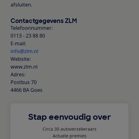
afsluiten.
Contactgegevens ZLM
Telefoonnummer:
0113 - 23 88 80
E-mail:
info@zlm.nl
Website:
www.zlm.nl
Adres:
Postbus 70
4466 BA Goes
Stap eenvoudig over
Circa 30 autoverzekeraars
Actuele premies