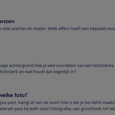
enzen
n vele soorten en maten. Welk effect heeft een bepaald soor
 vage achtergrond heb je veel voordelen van een lichtsterke 
lichtsterk en wat houdt dat eigenlijk in?
welke foto?
 jou past, hangt af van de soort foto's die je het liefst maak
bereik past bij welk soort fotografie, van groothoek tot tel