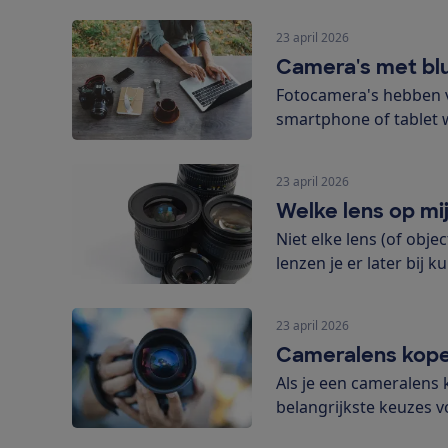
23 april 2026
Camera's met bl
Fotocamera's hebben va
smartphone of tablet w
23 april 2026
Welke lens op mi
Niet elke lens (of obj
lenzen je er later bij k
23 april 2026
Cameralens kopen
Als je een cameralens 
belangrijkste keuzes vo