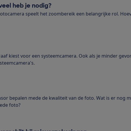
eel heb je nodig?
fotocamera speelt het zoombereik een belangrijke rol. Hoe
aaf kiest voor een systeemcamera. Ook als je minder gevo
systeemcamera's.
sor bepalen mede de kwaliteit van de foto. Wat is er nog 
ede foto?