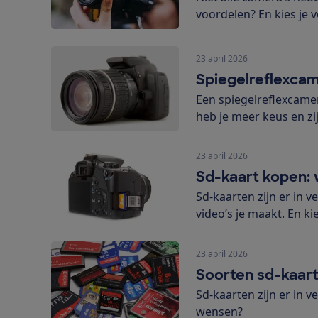
voordelen? En kies je 
23 april 2026
Spiegelreflexcam
Een spiegelreflexcam
heb je meer keus en z
23 april 2026
Sd-kaart kopen: w
Sd-kaarten zijn er in 
video’s je maakt. En kie
23 april 2026
Soorten sd-kaar
Sd-kaarten zijn er in v
wensen?