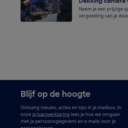
Dekking camera v
Neem je een prijzige 
vergoeding van je door
film- en videoapparatu
Blijf op de hoogte
Ontvang nieuws, acties en tips in je mailbox. In
onze
privacyverklaring
lees je hoe we omgaan
met je persoonsgegevens en e-mails voor je
personaliseren.