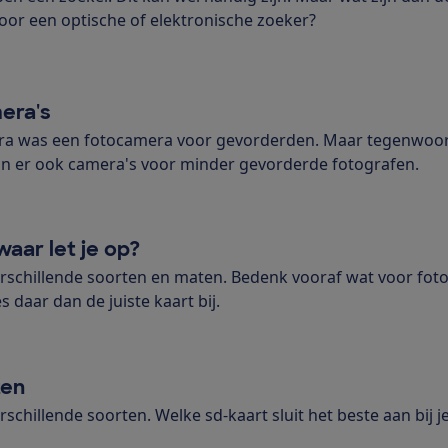
voor een optische of elektronische zoeker?
era's
era was een fotocamera voor gevorderden. Maar tegenwoo
ijn er ook camera's voor minder gevorderde fotografen.
aar let je op?
verschillende soorten en maten. Bedenk vooraf wat voor foto
s daar dan de juiste kaart bij.
ten
erschillende soorten. Welke sd-kaart sluit het beste aan bij j