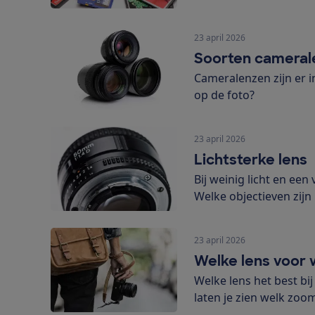
23 april 2026
Soorten cameral
Cameralenzen zijn er i
op de foto?
23 april 2026
Lichtsterke lens
Bij weinig licht en een
Welke objectieven zijn 
23 april 2026
Welke lens voor 
Welke lens het best bij
laten je zien welk zoom