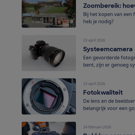
Zoombereik: hoev
Bij het kopen van een 
heb je nodig?
23 april 2026
Systeemcamera
Een gevorderde fotogr
bent, zijn er genoeg 
23 april 2026
Fotokwaliteit
De lens en de beeldsen
belangrijk voor een go
24 februari 2026