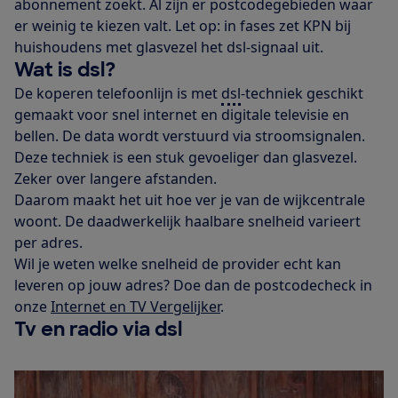
abonnement zoekt. Al zijn er postcodegebieden waar
er weinig te kiezen valt. Let op: in fases zet KPN bij
huishoudens met glasvezel het dsl-signaal uit.
Wat is dsl?
De koperen telefoonlijn is met
dsl
-techniek geschikt
gemaakt voor snel internet en digitale televisie en
bellen. De data wordt verstuurd via stroomsignalen.
Deze techniek is een stuk gevoeliger dan glasvezel.
Zeker over langere afstanden.
Daarom maakt het uit hoe ver je van de wijkcentrale
woont. De daadwerkelijk haalbare snelheid varieert
per adres.
Wil je weten welke snelheid de provider echt kan
leveren op jouw adres? Doe dan de postcodecheck in
onze
Internet en TV Vergelijker
.
Tv en radio via dsl