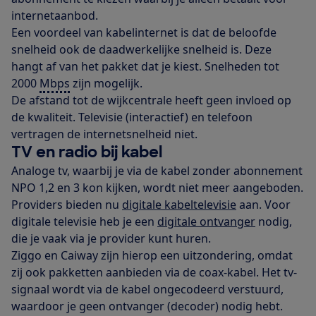
internetaanbod.
Een voordeel van kabelinternet is dat de beloofde
snelheid ook de daadwerkelijke snelheid is. Deze
hangt af van het pakket dat je kiest. Snelheden tot
2000
Mbps
zijn mogelijk.
De afstand tot de wijkcentrale heeft geen invloed op
de kwaliteit. Televisie (interactief) en telefoon
vertragen de internetsnelheid niet.
TV en radio bij kabel
Analoge tv, waarbij je via de kabel zonder abonnement
NPO 1,2 en 3 kon kijken, wordt niet meer aangeboden.
Providers bieden nu
digitale kabeltelevisie
aan. Voor
digitale televisie heb je een
digitale ontvanger
nodig,
die je vaak via je provider kunt huren.
Ziggo en Caiway zijn hierop een uitzondering, omdat
zij ook pakketten aanbieden via de coax-kabel. Het tv-
signaal wordt via de kabel ongecodeerd verstuurd,
waardoor je geen ontvanger (decoder) nodig hebt.