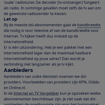
'oude' radiotuner. De decoder (tv-ontvanger) fungeert
als radio. In sommige gevallen moet zelfs de tv aan om
de gewenste radiozender te kiezen.
Let op
Bij de meeste dsl-abonnementen gaat de
bandbreedte
die nodig is voor televisie af van de bandbreedte voor
internet. Tv kijken heeft dus invloed op de
internetsnelheid.
Er is één uitzondering. Heb je een pakket met een
internetsnelheid lager dan de maximaal haalbare
internetsnelheid op jouw adres? Dan wordt je
verbinding niet langzamer als je tv kijkt.
Aanbieders
Aanbieders van zulke diensten noemen we dsl-
providers. Voorbeelden van providers zijn KPN, Odido
en Online.nl.
In de
Internet en TV Vergelijker
kun je opzoeken welke
abonnementen beschikbaar zijn. Je ziet vaak dat dsl-
aanbieders de goedkoopste zijn voor het basispakket