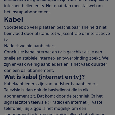
internet, bellen en tv. Het gaat dan meestal wel om
het instap-abonnement.
Kabel
Voordeel: op veel plaatsen beschikbaar, snelheid niet
beïnvloed door afstand tot wijkcentrale of interactieve
tv.
Nadeel: weinig aanbieders.
Conclusie: kabelinternet en tv is geschikt als je een
snelle en stabiele internet- en tv-verbinding zoekt. Wel
zijn er vaak weinig aanbieders en is het vaak duurder
dan een dsl-abonnement.
Wat is kabel (internet en tv)?
Kabelaanbieders zijn van oudsher tv-aanbieders.
Televisie is dan ook de basisdienst die in elk
abonnement zit. Dat komt door de techniek. In het
signaal zitten televisie (+ radio) en internet (+ vaste
telefonie). Bij Ziggo is het mogelijk om een
abonnement te kiezen waarbij je alleen betaalt voor