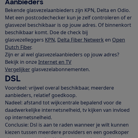
Aanbieders
Bekende glasvezelaanbieders zijn KPN, Delta en Odio.
Met een postcodechecker kun je zelf controleren of er
glasvezel beschikbaar is op jouw adres. Of binnenkort
beschikbaar komt. Doe de check bij
glasvezelleggers
KPN
,
Delta Fiber Netwerk
en
Open
Dutch Fiber
.
Zijn er al wel glasvezelaanbieders op jouw adres?
Bekijk in onze
Internet en TV
Vergelijker
glasvezelabonnementen.
DSL
Voordeel: vrijwel overal beschikbaar, meerdere
aanbieders, relatief goedkoop.
Nadeel: afstand tot wijkcentrale bepalend voor de
daadwerkelijke internetsnelheid, tv kijken van invloed
op internetsnelheid.
Conclusie: Dsl is aan te raden wanneer je wilt kunnen
kiezen tussen meerdere providers en een goedkoper