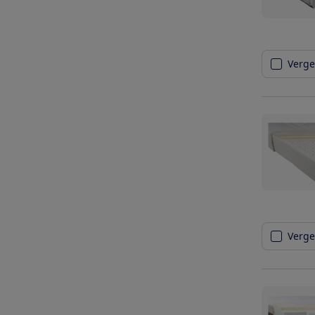
Vergel
Vergel