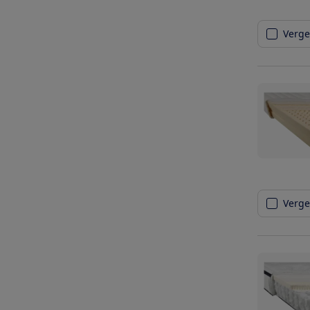
Vergel
Vergel