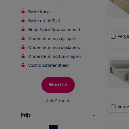
Beste Koop
Beste uit de Test
Hoge Score Duurzaamheid
Vergel
Ondersteuning zijslapers
Ondersteuning rugslapers
Ondersteuning buikslapers
Vochtdoorlatendheid
Word lid
Al lid? Log in
Vergel
Prijs