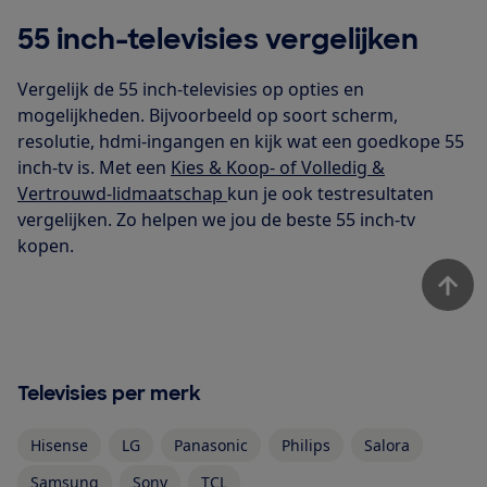
55 inch-televisies vergelijken
Vergelijk de 55 inch-televisies op opties en
mogelijkheden. Bijvoorbeeld op soort scherm,
resolutie, hdmi-ingangen en kijk wat een goedkope 55
inch-tv is. Met een
Kies & Koop- of Volledig &
Vertrouwd-lidmaatschap
kun je ook testresultaten
vergelijken. Zo helpen we jou de beste 55 inch-tv
kopen.
Televisies per merk
Hisense
LG
Panasonic
Philips
Salora
Samsung
Sony
TCL