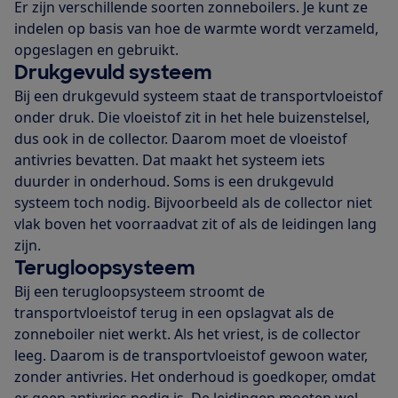
Er zijn verschillende soorten zonneboilers. Je kunt ze
indelen op basis van hoe de warmte wordt verzameld,
opgeslagen en gebruikt.
Drukgevuld systeem
Bij een drukgevuld systeem staat de transportvloeistof
onder druk. Die vloeistof zit in het hele buizenstelsel,
dus ook in de collector. Daarom moet de vloeistof
antivries bevatten. Dat maakt het systeem iets
duurder in onderhoud. Soms is een drukgevuld
systeem toch nodig. Bijvoorbeeld als de collector niet
vlak boven het voorraadvat zit of als de leidingen lang
zijn.
Terugloopsysteem
Bij een terugloopsysteem stroomt de
transportvloeistof terug in een opslagvat als de
zonneboiler niet werkt. Als het vriest, is de collector
leeg. Daarom is de transportvloeistof gewoon water,
zonder antivries. Het onderhoud is goedkoper, omdat
er geen antivries nodig is. De leidingen moeten wel