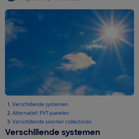
Verschillende systemen
Alternatief: PVT-panelen
Verschillende soorten collectoren
Verschillende systemen