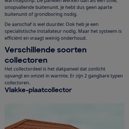
warmtepomp. De panelen werken dan als een stille,
onopvallende buitenunit. Je hebt dus geen aparte
buitenunit of grondboring nodig.
De aanschaf is wel duurder. Ook heb je een
specialistische installateur nodig. Maar het systeem is
efficiënt en vraagt weinig onderhoud.
Verschillende soorten
collectoren
Het collectordeel is het dakpaneel dat zonlicht
opvangt en omzet in warmte. Er zijn 2 gangbare typen
collectoren.
Vlakke-plaatcollector