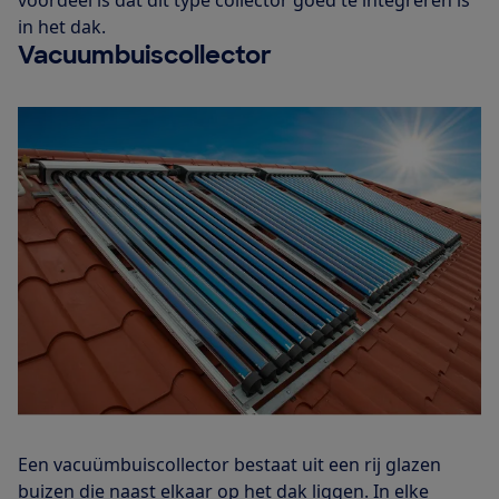
voordeel is dat dit type collector goed te integreren is
in het dak.
Vacuumbuiscollector
Een vacuümbuiscollector bestaat uit een rij glazen
buizen die naast elkaar op het dak liggen. In elke