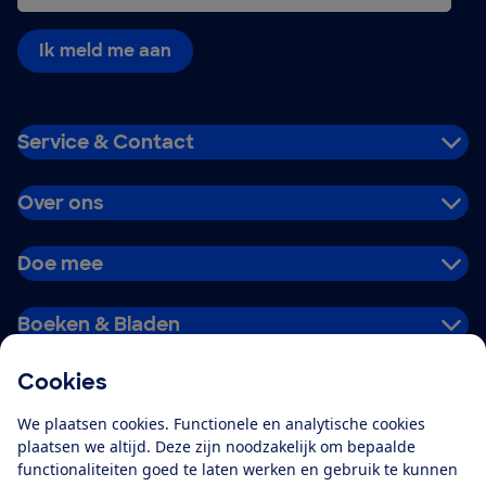
Ik meld me aan
Service & Contact
Over ons
Doe mee
Boeken & Bladen
Cookies
Download de app
We plaatsen cookies. Functionele en analytische cookies
plaatsen we altijd. Deze zijn noodzakelijk om bepaalde
functionaliteiten goed te laten werken en gebruik te kunnen