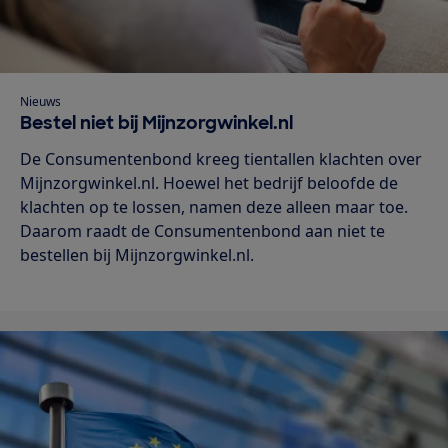
Nieuws
Bestel niet bij Mijnzorgwinkel.nl
De Consumentenbond kreeg tientallen klachten over
Mijnzorgwinkel.nl. Hoewel het bedrijf beloofde de
klachten op te lossen, namen deze alleen maar toe.
Daarom raadt de Consumentenbond aan niet te
bestellen bij Mijnzorgwinkel.nl.