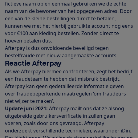
fictieve naam op en eenmaal gebruiken we de echte
naam van de bewoner van het opgegeven adres. Door
een van de kleine bestellingen direct te betalen,
kunnen we met het hierbij gebruikte account nog eens
voor €100 aan kleding bestellen. Zonder direct te
hoeven betalen dus.
Afterpay is dus onvoldoende beveiligd tegen
bestelfraude met nieuw aangemaakte accounts.
Reactie Afterpay
Als we Afterpay hiermee confronteren, zegt het bedrijf
een fraudeteam te hebben dat misbruik bestrijdt.
Afterpay kan geen gedetailleerde informatie geven
over fraudebeperkende maatregelen ‘om fraudeurs
niet wijzer te maken’.
Update juni 2021:
Afterpay mailt ons dat ze alsnog
uitgebreide gebruikersverificatie in zullen gaan
voeren, zoals door ons gevraagd. Afterpay
onderzoekt verschillende technieken, waaronder
iDin
.