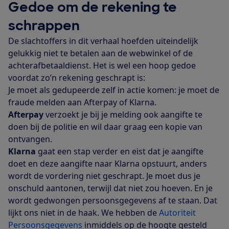
Gedoe om de rekening te
schrappen
De slachtoffers in dit verhaal hoefden uiteindelijk
gelukkig niet te betalen aan de webwinkel of de
achterafbetaaldienst. Het is wel een hoop gedoe
voordat zo’n rekening geschrapt is:
Je moet als gedupeerde zelf in actie komen: je moet de
fraude melden aan Afterpay of Klarna.
Afterpay
verzoekt je bij je melding ook aangifte te
doen bij de politie en wil daar graag een kopie van
ontvangen.
Klarna
gaat een stap verder en eist
dat je aangifte
doet en deze aangifte naar Klarna opstuurt, anders
wordt de vordering niet geschrapt. Je moet dus je
onschuld aantonen, terwijl dat niet zou hoeven. En je
wordt gedwongen persoonsgegevens af te staan. Dat
lijkt ons niet in de haak. We hebben de
Autoriteit
Persoonsgegevens
inmiddels op de hoogte gesteld