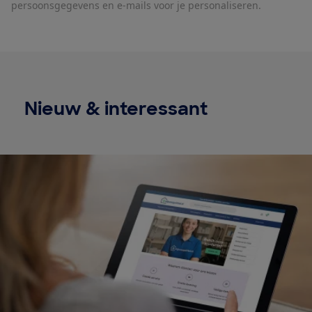
persoonsgegevens en e-mails voor je personaliseren.
Nieuw & interessant