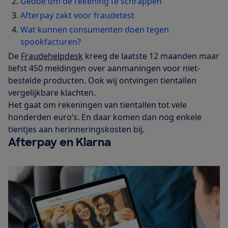
Gedoe om de rekening te schrappen
Afterpay zakt voor fraudetest
Wat kunnen consumenten doen tegen
spookfacturen?
De
Fraudehelpdesk
kreeg de laatste 12 maanden maar
liefst 450 meldingen over aanmaningen voor niet-
bestelde producten. Ook wij ontvingen tientallen
vergelijkbare klachten.
Het gaat om rekeningen van tientallen tot vele
honderden euro’s. En daar komen dan nog enkele
tientjes aan herinneringskosten bij.
Afterpay en Klarna