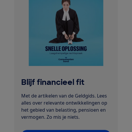
Blijf financieel fit
Met de artikelen van de Geldgids. Lees
alles over relevante ontwikkelingen op
het gebied van belasting, pensioen en
vermogen. Zo mis je niets.