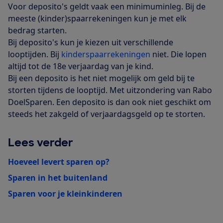
Voor deposito's geldt vaak een minimuminleg. Bij de
meeste (kinder)spaarrekeningen kun je met elk
bedrag starten.
Bij deposito's kun je kiezen uit verschillende
looptijden. Bij
kinderspaarrekeningen
niet. Die lopen
altijd tot de 18e verjaardag van je kind.
Bij een deposito is het niet mogelijk om geld bij te
storten tijdens de looptijd. Met uitzondering van Rabo
DoelSparen. Een deposito is dan ook niet geschikt om
steeds het zakgeld of verjaardagsgeld op te storten.
Lees verder
Hoeveel levert sparen op?
Sparen in het buitenland
Sparen voor je kleinkinderen