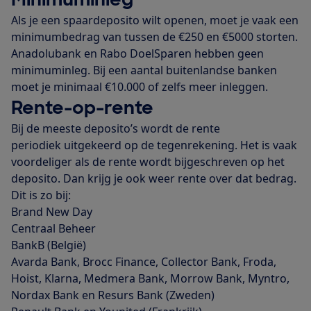
Als je een spaardeposito wilt openen, moet je vaak een
minimumbedrag van tussen de €250 en €5000 storten.
Anadolubank en Rabo DoelSparen hebben geen
minimuminleg. Bij een aantal buitenlandse banken
moet je minimaal €10.000 of zelfs meer inleggen.
Rente-op-rente
Bij de meeste deposito’s wordt de rente
periodiek uitgekeerd op de tegenrekening. Het is vaak
voordeliger als de rente wordt bijgeschreven op het
deposito. Dan krijg je ook weer rente over dat bedrag.
Dit is zo bij:
Brand New Day
Centraal Beheer
BankB (België)
Avarda Bank, Brocc Finance, Collector Bank, Froda,
Hoist, Klarna, Medmera Bank, Morrow Bank, Myntro,
Nordax Bank en Resurs Bank (Zweden)