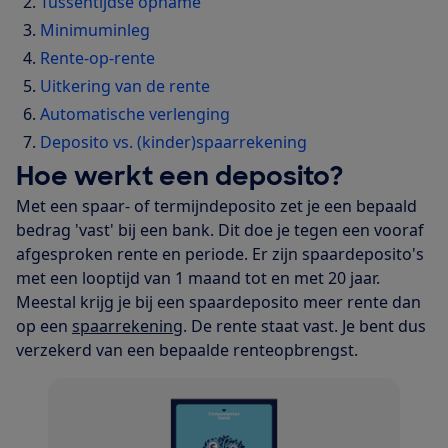
Tussentijdse opname
Minimuminleg
Rente-op-rente
Uitkering van de rente
Automatische verlenging
Deposito vs. (kinder)spaarrekening
Hoe werkt een deposito?
Met een spaar- of termijndeposito zet je een bepaald
bedrag 'vast' bij een bank. Dit doe je tegen een vooraf
afgesproken rente en periode. Er zijn spaardeposito's
met een looptijd van 1 maand tot en met 20 jaar.
Meestal krijg je bij een spaardeposito meer rente dan
op een
spaarrekening
. De rente staat vast. Je bent dus
verzekerd van een bepaalde renteopbrengst.