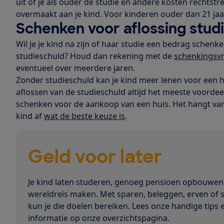
uit of je als ouder de studie en andere kosten rechtstre
overmaakt aan je kind. Voor kinderen ouder dan 21 ja
Schenken voor aflossing stud
Wil je je kind na zijn of haar studie een bedrag schenk
studieschuld? Houd dan rekening met de
schenkingsvri
eventueel over meerdere jaren.
Zonder studieschuld kan je kind meer lenen voor een hu
aflossen van de studieschuld altijd het meeste voordeel
schenken voor de aankoop van een huis. Het hangt van 
kind af
wat de beste keuze is
.
Geld voor later
Je kind laten studeren, genoeg pensioen opbouwen
wereldreis maken. Met sparen, beleggen, erven of
kun je die doelen bereiken. Lees onze handige tips 
informatie op onze overzichtspagina.