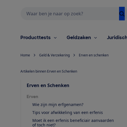
Zoeken
Producttests
Geldzaken
Juridisc
Home
Geld & Verzekering
Erven en schenken
Artikelen binnen Erven en Schenken
Erven en Schenken
Erven
Wie zijn mijn erfgenamen?
Tips voor afwikkeling van een erfenis
Moet ik een erfenis beneficiair aanvaarden
of toch niet?