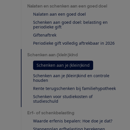
Nalaten en schenken aan een goed doel
Nalaten aan een goed doel
Schenken aan goed doel: belasting en
periodieke gift
Giftenaftrek
Periodieke gift volledig aftrekbaar in 2026
Schenken aan (klein)kind
Schenken aan je (klein)kind
Schenken aan je (klein)kind en controle
houden
Rente terugschenken bij familiehypotheek
Schenken voor studiekosten of
studieschuld
Erf- of schenkbelasting
Waarde erfenis bepalen: Hoe doe je dat?
Stappenplan erfbelasting berekenen