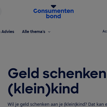
Homepage van de Consumentenbond
h Advies
Alle thema's
Ac
Geld schenken 
(klein)kind
Wil je geld schenken aan je (klein)kind? Dat kan