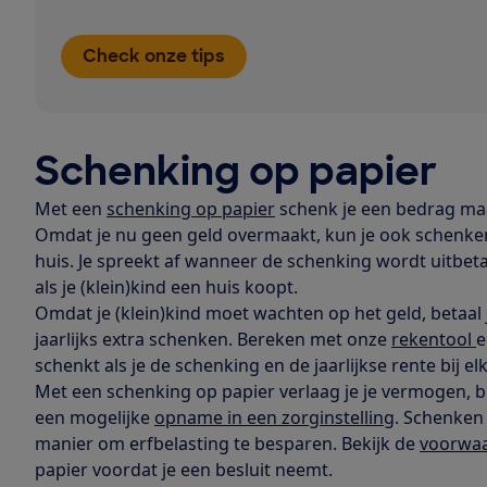
Check onze tips
Schenking op papier
Met een
schenking op papier
schenk je een bedrag maar
Omdat je nu geen geld overmaakt, kun je ook schenken 
huis. Je spreekt af wanneer de schenking wordt uitbeta
als je (klein)kind een huis koopt.
Omdat je (klein)kind moet wachten op het geld, betaal j
jaarlijks extra schenken. Bereken met onze
rekentool
e
schenkt als je de schenking en de jaarlijkse rente bij el
Met een schenking op papier verlaag je je vermogen, b
een mogelijke
opname in een zorginstelling
. Schenken
manier om erfbelasting te besparen. Bekijk de
voorwa
papier voordat je een besluit neemt.