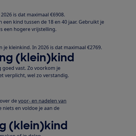
n 2026 is dat maximaal €6908.
een kind tussen de 18 en 40 jaar. Gebruikt je
s een hogere vrijstelling.
 je kleinkind. In 2026 is dat maximaal €2769.
g (klein)kind
 goed vast. Zo voorkom je
t verplicht, wel zo verstandig.
 over de
voor- en nadelen van
e niets en voldoe je aan de
 (klein)kind
rmaken of in delen.