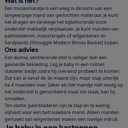
Wat is het?
Een mozesmandje is een wieg in de vorm van een
langwerpige mand van gevlochten materiaal. Je kunt
het dragen en vanwege het bijbehorende losse
onderstel makkelijk verplaatsen. Je kunt manden van
palmbladeren, maïsstengels of wilgentenen en
hardplastic (Shnuggle Modern Moses Basket) kopen.
Ons advies
Een dunne, ventilerende stof is veiliger dan een
gevoerde bekleding. Leg je baby in een ruimer,
stabieler bedje zodra hij overeind probeert te komen.
Dat kan al vanaf de 3e maand zijn, maar stap uiterlijk
na 4 maanden over. Zeker als het mandje niet stevig op
het onderstel is gemonteerd maar los staat, kan hij
omvallen.
Ten slotte: palmbladeren zijn te slap en te weinig
slijtvast voor een betrouwbare mand. Alleen manden
gemaakt van wilgentenen maken een stevige indruk.
Je baby in een kartonnen