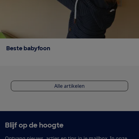
Beste babyfoon
Alle artikelen
Blijf op de hoogte
Ontvang nieuws, acties en tips in je mailbox. In onze