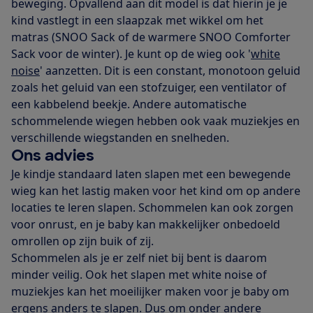
beweging. Opvallend aan dit model is dat hierin je je
kind vastlegt in een slaapzak met wikkel om het
matras (SNOO Sack of de warmere SNOO Comforter
Sack voor de winter). Je kunt op de wieg ook '
white
noise
' aanzetten. Dit is een constant, monotoon geluid
zoals het geluid van een stofzuiger, een ventilator of
een kabbelend beekje. Andere automatische
schommelende wiegen hebben ook vaak muziekjes en
verschillende wiegstanden en snelheden.
Ons advies
Je kindje standaard laten slapen met een bewegende
wieg kan het lastig maken voor het kind om op andere
locaties te leren slapen. Schommelen kan ook zorgen
voor onrust, en je baby kan makkelijker onbedoeld
omrollen op zijn buik of zij.
Schommelen als je er zelf niet bij bent is daarom
minder veilig. Ook het slapen met white noise of
muziekjes kan het moeilijker maken voor je baby om
ergens anders te slapen. Dus om onder andere