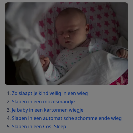
Zo slaapt je kind veilig in een wieg
Slapen in een mozesmandje
Je baby in een kartonnen wiegje
Slapen in een automatische schommelende wieg
Slapen in een Cosi-Sleep