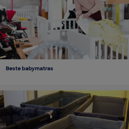
Beste babymatras