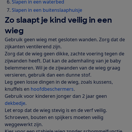
Slapen in een waterbed
Slapen in een buitenslaaphuisje
Zo slaapt je kind veilig in een
wieg
Gebruik geen wieg met gesloten wanden. Zorg dat de
zijkanten ventilerend zijn.
Zorg dat de wieg geen dikke, zachte voering tegen de
zijwanden heeft. Dat kan de ademhaling van je baby
belemmeren. Wil je de zijwanden van de wieg graag
versieren, gebruik dan een dunne stof.
Leg geen losse dingen in de wieg, zoals kussens,
knuffels en
hoofdbeschermers
.
Gebruik voor kinderen jonger dan 2 jaar geen
dekbedje
.
Let erop dat de wieg stevig is en de verf veilig.
Schroeven, bouten en spijkers moeten veilig
weggewerkt zijn.
Kies voor een stabiele wieg zonder schommelfunctie.