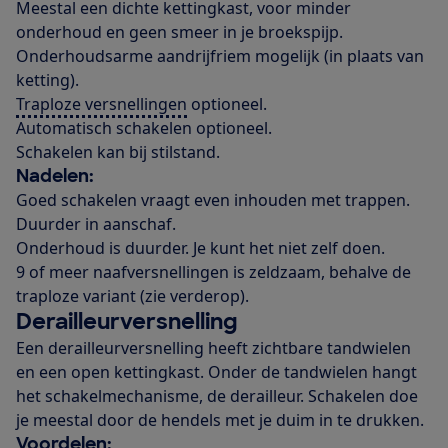
Meestal een dichte kettingkast, voor minder
onderhoud en geen smeer in je broekspijp.
Onderhoudsarme aandrijfriem mogelijk (in plaats van
ketting).
Traploze versnellingen
optioneel.
Automatisch schakelen optioneel.
Schakelen kan bij stilstand.
Nadelen:
Goed schakelen vraagt even inhouden met trappen.
Duurder in aanschaf.
Onderhoud is duurder. Je kunt het niet zelf doen.
9 of meer naafversnellingen is zeldzaam, behalve de
traploze variant (zie verderop).
Derailleurversnelling
Een derailleurversnelling heeft zichtbare tandwielen
en een open kettingkast. Onder de tandwielen hangt
het schakelmechanisme, de derailleur. Schakelen doe
je meestal door de hendels met je duim in te drukken.
Voordelen: