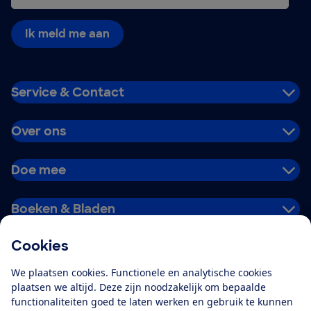
Ik meld me aan
Service & Contact
Over ons
Doe mee
Boeken & Bladen
Cookies
Download de app
We plaatsen cookies. Functionele en analytische cookies
plaatsen we altijd. Deze zijn noodzakelijk om bepaalde
functionaliteiten goed te laten werken en gebruik te kunnen