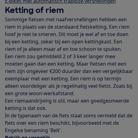
E-bikes met automatisch traploze versnellingen
Ketting of riem
Sommige fietsen met naafversnellingen hebben een
riem in plaats van de standaard fietsketting. Een riem
hoef je niet te smeren. Dit moet je wel af en toe doen
bij een ketting, zeker bij een open kettingkast. Een
riem of je alleen maar af en toe schoon te spuiten.
Een riem zou gemiddeld 2 of 3 keer langer mee
moeten gaan dan een ketting. Maar fietsen met een
riem zijn ongeveer €200 duurder dan een vergelijkbaar
exemplaar met een ketting. Een riem is op termijn
alleen voordeliger als je regelmatig veel fietst. Zoals bij
een grote woon-werkafstand.
Een riemaandrijving is stil, maar een goedgesmeerde
ketting is dat ook.
In de typenaam van de fiets staat soms vermeld dat de
fiets over een riem beschikt, bijvoorbeeld met de
Engelse benaming 'Belt'.
Bekijk en vergelijk