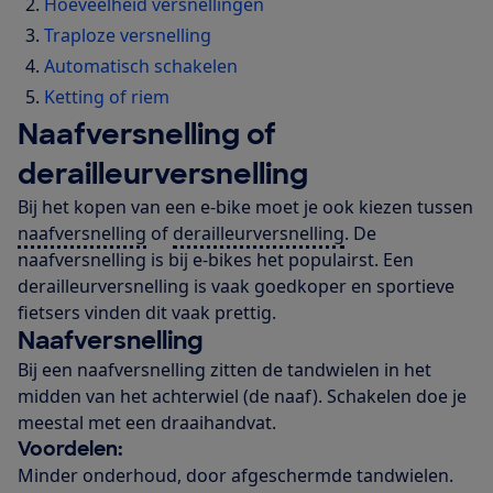
Hoeveelheid versnellingen
Traploze versnelling
Automatisch schakelen
Ketting of riem
Naafversnelling of
derailleurversnelling
Bij het kopen van een e-bike moet je ook kiezen tussen
naafversnelling
of
derailleurversnelling
. De
naafversnelling is bij e-bikes het populairst. Een
derailleurversnelling is vaak goedkoper en sportieve
fietsers vinden dit vaak prettig.
Naafversnelling
Bij een naafversnelling zitten de tandwielen in het
midden van het achterwiel (de naaf). Schakelen doe je
meestal met een draaihandvat.
Voordelen:
Minder onderhoud, door afgeschermde tandwielen.