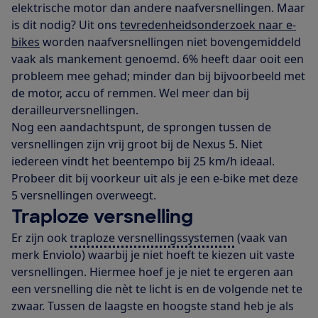
elektrische motor dan andere naafversnellingen. Maar
is dit nodig? Uit ons
tevredenheidsonderzoek naar e-
bikes
worden naafversnellingen niet bovengemiddeld
vaak als mankement genoemd. 6% heeft daar ooit een
probleem mee gehad; minder dan bij bijvoorbeeld met
de motor, accu of remmen. Wel meer dan bij
derailleurversnellingen.
Nog een aandachtspunt, de sprongen tussen de
versnellingen zijn vrij groot bij de Nexus 5. Niet
iedereen vindt het beentempo bij 25 km/h ideaal.
Probeer dit bij voorkeur uit als je een e-bike met deze
5 versnellingen overweegt.
Traploze versnelling
Er zijn ook
traploze versnellingssystemen
(vaak van
merk Enviolo) waarbij je niet hoeft te kiezen uit vaste
versnellingen. Hiermee hoef je je niet te ergeren aan
een versnelling die nèt te licht is en de volgende net te
zwaar. Tussen de laagste en hoogste stand heb je als