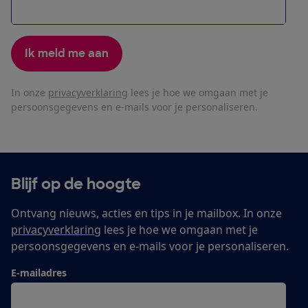
Ik meld me aan
In onze
privacyverklaring
lees je hoe we omgaan met je
persoonsgegevens en e-mails voor je personaliseren.
Blijf op de hoogte
Ontvang nieuws, acties en tips in je mailbox. In onze
privacyverklaring
lees je hoe we omgaan met je
persoonsgegevens en e-mails voor je personaliseren.
E-mailadres