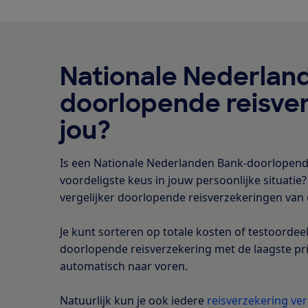
Nationale Nederlan
doorlopende reisve
jou?
Is een Nationale Nederlanden Bank-doorlopend
voordeligste keus in jouw persoonlijke situatie?
vergelijker doorlopende reisverzekeringen va
Je kunt sorteren op totale kosten of testoorde
doorlopende reisverzekering met de laagste pri
automatisch naar voren.
Natuurlijk kun je ook iedere
reisverzekering ver