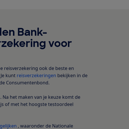
den Bank-
rzekering voor
e reisverzekering ook de beste en
 Je kunt
reisverzekeringen
bekijken in de
n de Consumentenbond.
el. Na het maken van je keuze komt de
js of met het hoogste testoordeel
gelijken
, waaronder de Nationale