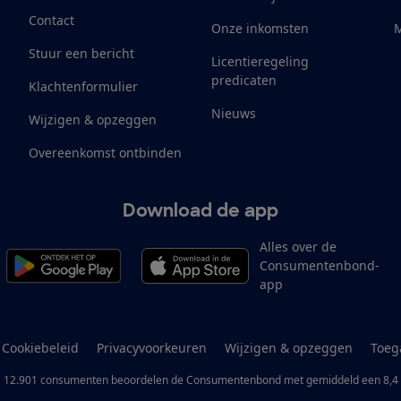
Contact
Onze inkomsten
M
Stuur een bericht
Licentieregeling
predicaten
Klachtenformulier
Nieuws
Wijzigen & opzeggen
Overeenkomst ontbinden
Download de app
Alles over de
Consumentenbond-
app
Cookiebeleid
Privacyvoorkeuren
Wijzigen & opzeggen
Toeg
12.901
consumenten
beoordelen de Consumentenbond
met gemiddeld een
8,4