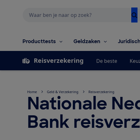
Zoeken
Producttests
Geldzaken
Juridisc
Reisverzekering
De beste
Keu
Home
Geld & Verzekering
Reisverzekering
Nationale Ne
Bank reisver