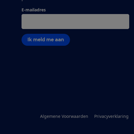
E-mailadres
Ik meld me aan
Algemene Voorwaarden
Privacyverklaring